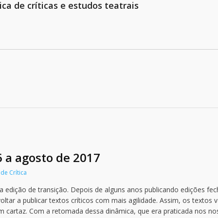
ica de críticas e estudos teatrais
6 a agosto de 2017
de Crítica
 edição de transição. Depois de alguns anos publicando edições fec
tar a publicar textos críticos com mais agilidade. Assim, os textos 
m cartaz. Com a retomada dessa dinâmica, que era praticada nos no