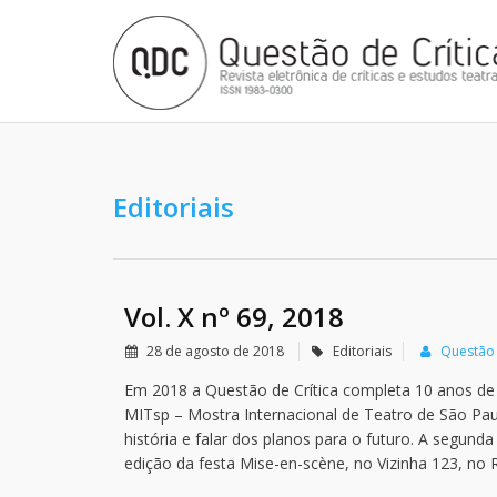
Editoriais
Vol. X nº 69, 2018
28 de agosto de 2018
Editoriais
Questão 
Em 2018 a Questão de Crítica completa 10 anos d
MITsp – Mostra Internacional de Teatro de São Pau
história e falar dos planos para o futuro. A segun
edição da festa Mise-en-scène, no Vizinha 123, no R