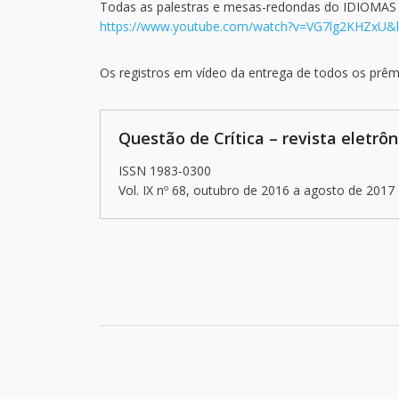
Todas as palestras e mesas-redondas do IDIOMAS 
https://www.youtube.com/watch?v=VG7lg2KHZxU&l
Os registros em vídeo da entrega de todos os prê
Questão de Crítica – revista eletrôn
ISSN 1983-0300
Vol. IX nº 68, outubro de 2016 a agosto de 2017