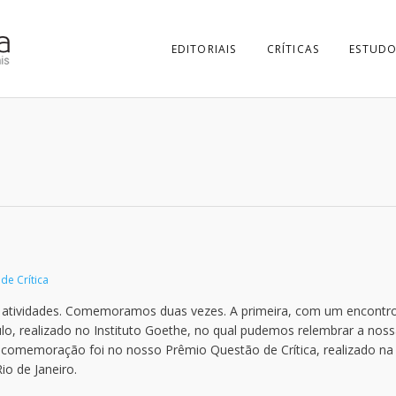
EDITORIAIS
CRÍTICAS
ESTUDO
de Crítica
e atividades. Comemoramos duas vezes. A primeira, com um encontr
lo, realizado no Instituto Goethe, no qual pudemos relembrar a nos
da comemoração foi no nosso Prêmio Questão de Crítica, realizado na
io de Janeiro.