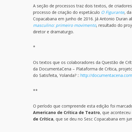
A seção de processos traz dois textos, de criadore
processo de criação do espetáculo
O Figurante
, d
Copacabana em junho de 2016. Já Antonio Duran abo
masculino: primeiro movimento
, resultado do pro
diretor e dramaturgo.
*
Os textos que os colaboradores da Questão de Críti
da DocumentaCena – Plataforma de Crítica, projet
do Satisfeita, Yolanda? ::
http://documentacena.com
**
O período que compreende esta edição foi marcado 
Americano de Crítica de Teatro
, que aconteceu 
de Crítica
, que se deu no Sesc Copacabana em jun