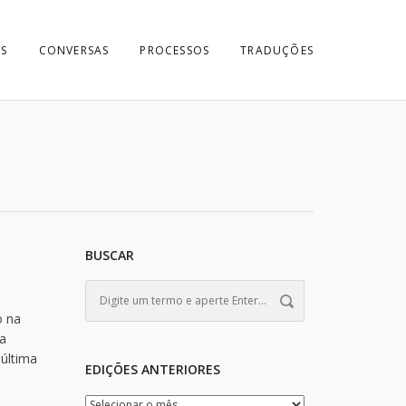
S
CONVERSAS
PROCESSOS
TRADUÇÕES
BUSCAR
o na
sa
 última
EDIÇÕES ANTERIORES