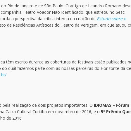
s do Rio de Janeiro e de São Paulo. O artigo de Leandro Romano des
a companhia Teatro Voador Não Identificado, que estreou no Sesc
rda a perspectiva da crítica interna na criação de
Estudo sobre o
jeto de Residências Artísticas do Teatro da Vertigem, em que atuou
ca têm escrito durante as coberturas de festivais estão publicados n
o do qual fazemos parte com as nossas parceiras do Horizonte da C
.br/
pela realização de dois projetos importantes. O
IDIOMAS – Fórum 
na Caixa Cultural Curitiba em novembro de 2016, e o
5º Prêmio Qu
ho de 2016.