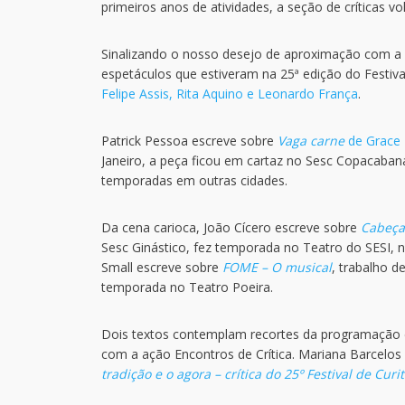
primeiros anos de atividades, a seção de críticas vo
Sinalizando o nosso desejo de aproximação com a 
espetáculos que estiveram na 25ª edição do Festi
Felipe Assis, Rita Aquino e Leonardo França
.
Patrick Pessoa escreve sobre
Vaga carne
de Grace
Janeiro, a peça ficou em cartaz no Sesc Copacabana 
temporadas em outras cidades.
Da cena carioca, João Cícero escreve sobre
Cabeça
Sesc Ginástico, fez temporada no Teatro do SESI, no
Small escreve sobre
FOME – O musical
, trabalho d
temporada no Teatro Poeira.
Dois textos contemplam recortes da programação do 
com a ação Encontros de Crítica. Mariana Barcelos
tradição e o agora – crítica do 25º Festival de Curi