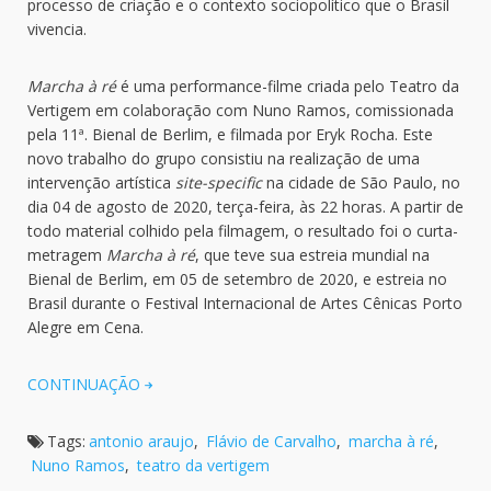
processo de criação e o contexto sociopolítico que o Brasil
vivencia.
Marcha à ré
é uma performance-filme criada pelo Teatro da
Vertigem em colaboração com Nuno Ramos, comissionada
pela 11ª. Bienal de Berlim, e filmada por Eryk Rocha. Este
novo trabalho do grupo consistiu na realização de uma
intervenção artística
site-specific
na cidade de São Paulo, no
dia 04 de agosto de 2020, terça-feira, às 22 horas. A partir de
todo material colhido pela filmagem, o resultado foi o curta-
metragem
Marcha à ré
, que teve sua estreia mundial na
Bienal de Berlim, em 05 de setembro de 2020, e estreia no
Brasil durante o Festival Internacional de Artes Cênicas Porto
Alegre em Cena.
CONTINUAÇÃO
Tags:
antonio araujo
,
Flávio de Carvalho
,
marcha à ré
,
Nuno Ramos
,
teatro da vertigem