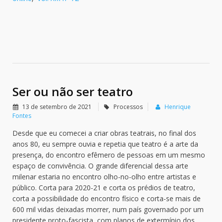
Ser ou não ser teatro
13 de setembro de 2021
Processos
Henrique
Fontes
Desde que eu comecei a criar obras teatrais, no final dos
anos 80, eu sempre ouvia e repetia que teatro é a arte da
presença, do encontro efêmero de pessoas em um mesmo
espaço de convivência. O grande diferencial dessa arte
milenar estaria no encontro olho-no-olho entre artistas e
público. Corta para 2020-21 e corta os prédios de teatro,
corta a possibilidade do encontro físico e corta-se mais de
600 mil vidas deixadas morrer, num país governado por um
presidente proto-fascista, com planos de extermínio dos