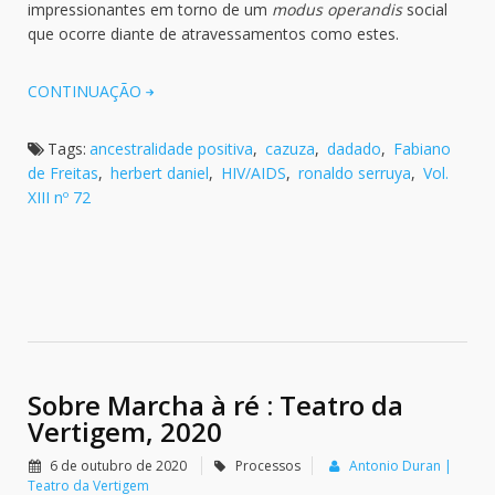
impressionantes em torno de um
modus operandis
social
que ocorre diante de atravessamentos como estes.
CONTINUAÇÃO
Tags:
ancestralidade positiva
,
cazuza
,
dadado
,
Fabiano
de Freitas
,
herbert daniel
,
HIV/AIDS
,
ronaldo serruya
,
Vol.
XIII nº 72
Sobre Marcha à ré : Teatro da
Vertigem, 2020
6 de outubro de 2020
Processos
Antonio Duran |
Teatro da Vertigem