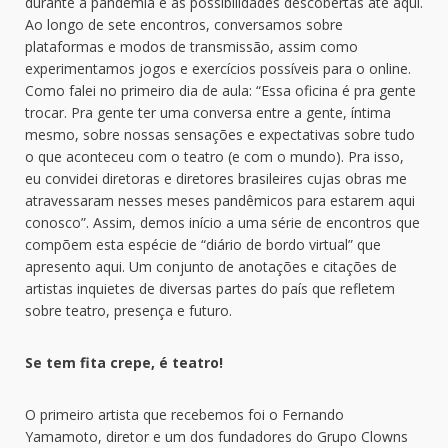
durante a pandemia e as possibilidades descobertas até aqui.
Ao longo de sete encontros, conversamos sobre
plataformas e modos de transmissão, assim como
experimentamos jogos e exercícios possíveis para o online.
Como falei no primeiro dia de aula: “Essa oficina é pra gente
trocar. Pra gente ter uma conversa entre a gente, íntima
mesmo, sobre nossas sensações e expectativas sobre tudo
o que aconteceu com o teatro (e com o mundo). Pra isso,
eu convidei diretoras e diretores brasileires cujas obras me
atravessaram nesses meses pandêmicos para estarem aqui
conosco”. Assim, demos início a uma série de encontros que
compõem esta espécie de “diário de bordo virtual” que
apresento aqui. Um conjunto de anotações e citações de
artistas inquietes de diversas partes do país que refletem
sobre teatro, presença e futuro.
Se tem fita crepe, é teatro!
O primeiro artista que recebemos foi o Fernando
Yamamoto, diretor e um dos fundadores do Grupo Clowns