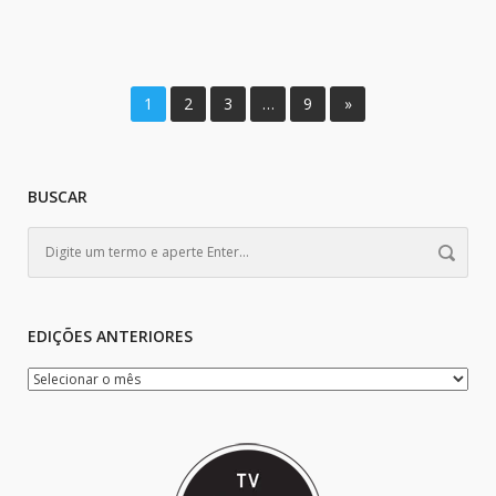
1
2
3
…
9
»
BUSCAR
EDIÇÕES ANTERIORES