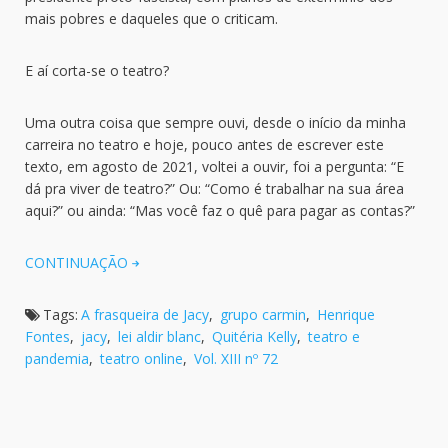
mais pobres e daqueles que o criticam.
E aí corta-se o teatro?
Uma outra coisa que sempre ouvi, desde o início da minha
carreira no teatro e hoje, pouco antes de escrever este
texto, em agosto de 2021, voltei a ouvir, foi a pergunta: “E
dá pra viver de teatro?” Ou: “Como é trabalhar na sua área
aqui?” ou ainda: “Mas você faz o quê para pagar as contas?”
CONTINUAÇÃO
Tags:
A frasqueira de Jacy
,
grupo carmin
,
Henrique
Fontes
,
jacy
,
lei aldir blanc
,
Quitéria Kelly
,
teatro e
pandemia
,
teatro online
,
Vol. XIII nº 72