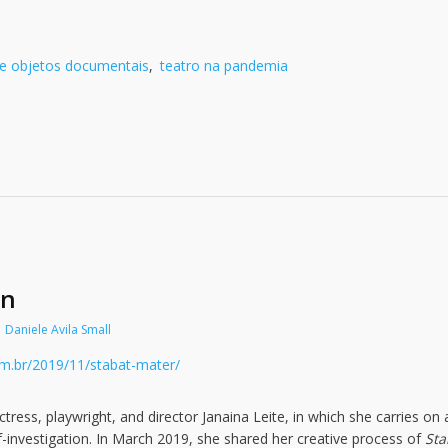
de objetos documentais
,
teatro na pandemia
on
Daniele Avila Small
om.br/2019/11/stabat-mater/
tress, playwright, and director Janaina Leite, in which she carries on 
f-investigation. In March 2019, she shared her creative process of
Sta