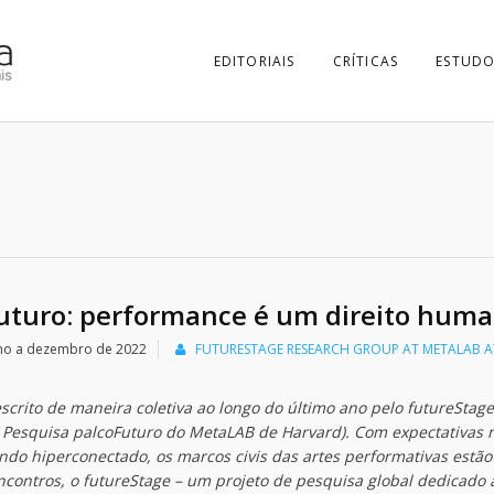
EDITORIAIS
CRÍTICAS
ESTUDO
futuro: performance é um direito hum
unho a dezembro de 2022
FUTURESTAGE RESEARCH GROUP AT METALAB A
scrito de maneira coletiva ao longo do último ano pelo futureStage
 Pesquisa palcoFuturo do MetaLAB de Harvard). Com expectativas 
do hiperconectado, os marcos civis das artes performativas estão
ncontros, o futureStage – um projeto de pesquisa global dedicado 