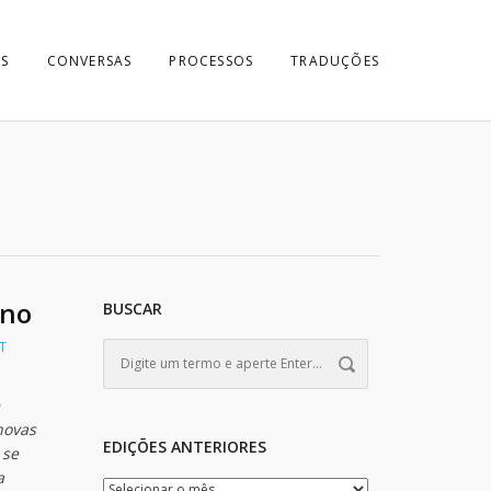
S
CONVERSAS
PROCESSOS
TRADUÇÕES
ano
BUSCAR
T
novas
EDIÇÕES ANTERIORES
 se
a