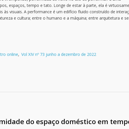
pos, espaços, tempo e tato. Longe de estar à parte, ela é virtuosam
s às visuais. A performance é um edifício fluido construído de intera
natureza e cultura; entre o humano e a máquina; entre arquitetura e se
tro online
,
Vol XIV nº 73 junho a dezembro de 2022
ntimidade do espaço doméstico em temp