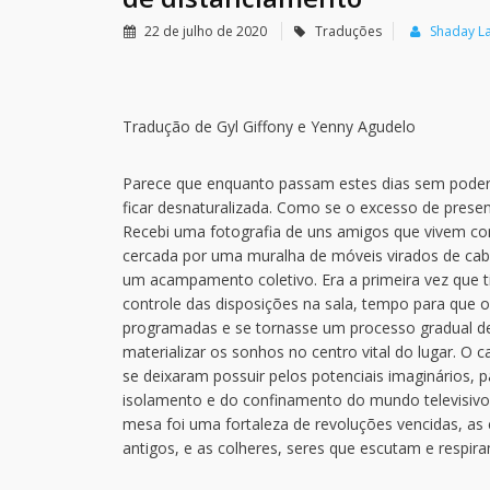
22 de julho de 2020
Traduções
Shaday La
Tradução de Gyl Giffony e Yenny Agudelo
Parece que enquanto passam estes dias sem poder
ficar desnaturalizada. Como se o excesso de prese
Recebi uma fotografia de uns amigos que vivem co
cercada por uma muralha de móveis virados de cab
um acampamento coletivo. Era a primeira vez que 
controle das disposições na sala, tempo para que o
programadas e se tornasse um processo gradual de
materializar os sonhos no centro vital do lugar. O 
se deixaram possuir pelos potenciais imaginários, pa
isolamento e do confinamento do mundo televisivo 
mesa foi uma fortaleza de revoluções vencidas, as 
antigos, e as colheres, seres que escutam e respir