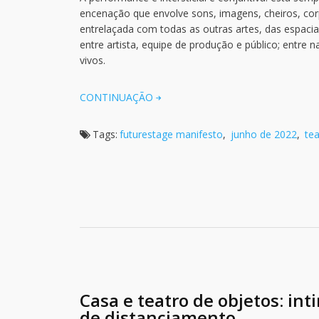
encenação que envolve sons, imagens, cheiros, cor
entrelaçada com todas as outras artes, das espaciai
entre artista, equipe de produção e público; entre 
vivos.
CONTINUAÇÃO
Tags:
futurestage manifesto
,
junho de 2022
,
tea
Casa e teatro de objetos: i
de distanciamento