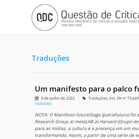
Traduções
Um manifesto para o palco 
6 de junho de 2022
Traduções
,
Vol. XIV nº 73 j
HARVARD
NOTA: O Manifesto futureStage (palcoFuturo) foi e
Research Group at metaLAB at Harvard (Grupo de
para as mídias, a cultura e a presença em um mun
transformando. Assim, a partir de uma série de e