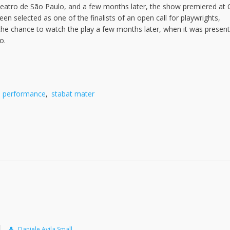
Teatro de São Paulo, and a few months later, the show premiered at
een selected as one of the finalists of an open call for playwrights,
 the chance to watch the play a few months later, when it was presen
o.
e performance
,
stabat mater
Daniele Avila Small