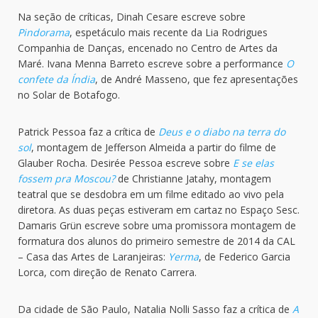
Na seção de críticas, Dinah Cesare escreve sobre
Pindorama
, espetáculo mais recente da Lia Rodrigues
Companhia de Danças, encenado no Centro de Artes da
Maré. Ivana Menna Barreto escreve sobre a performance
O
confete da Índia
, de André Masseno, que fez apresentações
no Solar de Botafogo.
Patrick Pessoa faz a crítica de
Deus e o diabo na terra do
sol
, montagem de Jefferson Almeida a partir do filme de
Glauber Rocha. Desirée Pessoa escreve sobre
E se elas
fossem pra Moscou?
de Christianne Jatahy, montagem
teatral que se desdobra em um filme editado ao vivo pela
diretora. As duas peças estiveram em cartaz no Espaço Sesc.
Damaris Grün escreve sobre uma promissora montagem de
formatura dos alunos do primeiro semestre de 2014 da CAL
– Casa das Artes de Laranjeiras:
Yerma
, de Federico Garcia
Lorca, com direção de Renato Carrera.
Da cidade de São Paulo, Natalia Nolli Sasso faz a crítica de
A