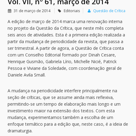
Vol. VII, nº 61, março de 2014
31 de março de 2014
Editoriais
Questão de Crítica
A edição de março de 2014 marca uma renovação interna
no projeto da Questão da Crítica, que neste mês completa
seis anos de atividades. Esta é a primeira edição realizada a
partir da mudança de periodicidade da revista, que passa a
ser trimestral. A partir de agora, a Questão de Crítica conta
com um Conselho Editorial formado por Dinah Cesare,
Henrique Gusmão, Gabriela Lírio, Michelle Nicié, Patrick
Pessoa e Viviane da Soledade, com coordenação geral de
Daniele Avila Small.
A mudança na periodicidade interfere principalmente na
seção de críticas, que se assume ainda mais reflexiva,
permitindo-se um tempo de elaboração mais longo e um
investimento maior na extensão dos textos. Com esta
mudança, experimentamos também a escolha de um
enfoque temático para a edição que, neste caso, é a ideia de
dramaturgia.