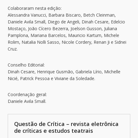
Colaboraram nesta edição:
Alessandra Vanucci, Barbara Biscaro, Betch Cleinman,
Daniele Avila Small, Diego de Angeli, Dinah Cesare, Edelcio
Mostaço, João Cícero Bezerra, Joelson Gusson, Juliana
Pamplona, Mariana Barcelos, Mauricio Kartum, Michele
Rolim, Natalia Nolli Sasso, Nicole Cordery, Renan Ji e Sidnei
Cruz.
Conselho Editorial:
Dinah Cesare, Henrique Gusmão, Gabriela Lírio, Michelle
Nicié, Patrick Pessoa e Viviane da Soledade.
Coordenação geral:
Daniele Avila Small.
Questão de Crítica – revista eletrônica
de críticas e estudos teatrais