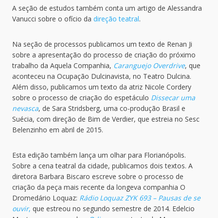
A seção de estudos também conta um artigo de Alessandra
Vanucci sobre o ofício da
direção teatral
.
Na seção de processos publicamos um texto de Renan Ji
sobre a apresentação do processo de criação do próximo
trabalho da Aquela Companhia,
Caranguejo Overdrive
, que
aconteceu na Ocupação Dulcinavista, no Teatro Dulcina.
Além disso, publicamos um texto da atriz Nicole Cordery
sobre o processo de criação do espetáculo
Dissecar uma
nevasca
, de Sara Stridsberg, uma co-produção Brasil e
Suécia, com direção de Bim de Verdier, que estreia no Sesc
Belenzinho em abril de 2015.
Esta edição também lança um olhar para Florianópolis.
Sobre a cena teatral da cidade, publicamos dois textos. A
diretora Barbara Biscaro escreve sobre o processo de
criação da peça mais recente da longeva companhia O
Dromedário Loquaz:
Rádio Loquaz ZYK 693 – Pausas de se
ouvir
,
que estreou no segundo semestre de 2014. Edelcio