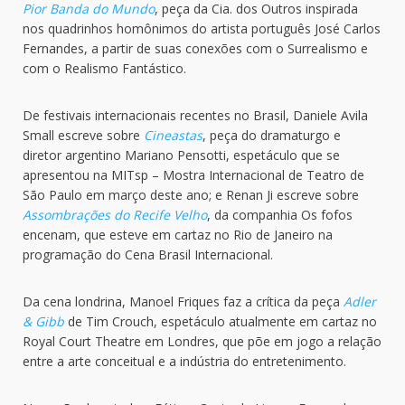
Pior Banda do Mundo
, peça da Cia. dos Outros inspirada
nos quadrinhos homônimos do artista português José Carlos
Fernandes, a partir de suas conexões com o Surrealismo e
com o Realismo Fantástico.
De festivais internacionais recentes no Brasil, Daniele Avila
Small escreve sobre
Cineastas
, peça do dramaturgo e
diretor argentino Mariano Pensotti, espetáculo que se
apresentou na MITsp – Mostra Internacional de Teatro de
São Paulo em março deste ano; e Renan Ji escreve sobre
Assombrações do Recife Velho
, da companhia Os fofos
encenam, que esteve em cartaz no Rio de Janeiro na
programação do Cena Brasil Internacional.
Da cena londrina, Manoel Friques faz a crítica da peça
Adler
& Gibb
de Tim Crouch, espetáculo atualmente em cartaz no
Royal Court Theatre em Londres, que põe em jogo a relação
entre a arte conceitual e a indústria do entretenimento.