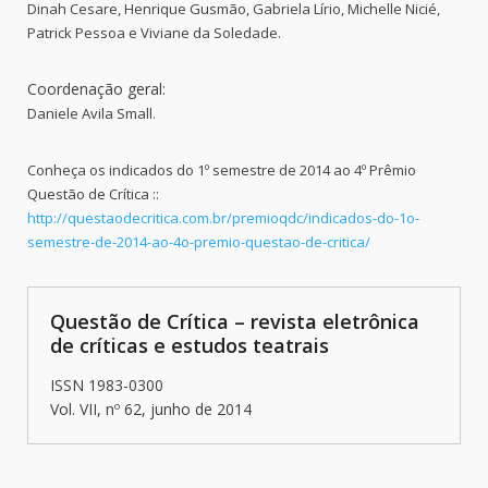
Dinah Cesare, Henrique Gusmão, Gabriela Lírio, Michelle Nicié,
Patrick Pessoa e Viviane da Soledade.
Coordenação geral:
Daniele Avila Small.
Conheça os indicados do 1º semestre de 2014 ao 4º Prêmio
Questão de Crítica ::
http://questaodecritica.com.br/premioqdc/indicados-do-1o-
semestre-de-2014-ao-4o-premio-questao-de-critica/
Questão de Crítica – revista eletrônica
de críticas e estudos teatrais
ISSN 1983-0300
Vol. VII, nº 62, junho de 2014