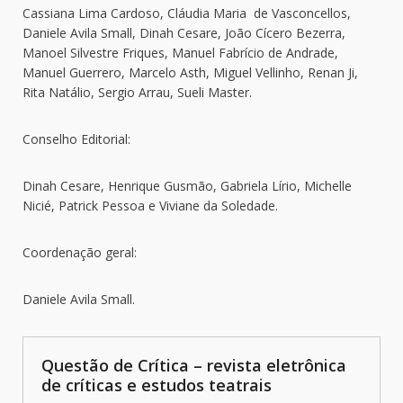
Cassiana Lima Cardoso, Cláudia Maria de Vasconcellos,
Daniele Avila Small, Dinah Cesare, João Cícero Bezerra,
Manoel Silvestre Friques, Manuel Fabrício de Andrade,
Manuel Guerrero, Marcelo Asth, Miguel Vellinho, Renan Ji,
Rita Natálio, Sergio Arrau, Sueli Master.
Conselho Editorial:
Dinah Cesare, Henrique Gusmão, Gabriela Lírio, Michelle
Nicié, Patrick Pessoa e Viviane da Soledade.
Coordenação geral:
Daniele Avila Small.
Questão de Crítica – revista eletrônica
de críticas e estudos teatrais