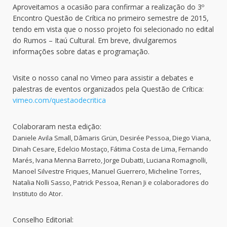
Aproveitamos a ocasião para confirmar a realização do 3º
Encontro Questão de Crítica no primeiro semestre de 2015,
tendo em vista que o nosso projeto foi selecionado no edital
do Rumos – Itaú Cultural. Em breve, divulgaremos
informações sobre datas e programação.
Visite o nosso canal no Vimeo para assistir a debates e
palestras de eventos organizados pela Questão de Crítica:
vimeo.com/questaodecritica
Colaboraram nesta edição:
Daniele Avila Small, Dâmaris Grün, Desirée Pessoa, Diego Viana,
Dinah Cesare, Edelcio Mostaço, Fátima Costa de Lima, Fernando
Marés, Ivana Menna Barreto, Jorge Dubatti, Luciana Romagnolli,
Manoel Silvestre Friques, Manuel Guerrero, Micheline Torres,
Natalia Nolli Sasso, Patrick Pessoa, Renan Ji e colaboradores do
Instituto do Ator.
Conselho Editorial: