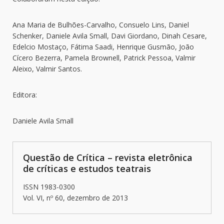
Ana Maria de Bulhões-Carvalho, Consuelo Lins, Daniel
Schenker, Daniele Avila Small, Davi Giordano, Dinah Cesare,
Edelcio Mostaço, Fátima Saadi, Henrique Gusmão, João
Cícero Bezerra, Pamela Brownell, Patrick Pessoa, Valmir
Aleixo, Valmir Santos.
Editora:
Daniele Avila Small
Questão de Crítica – revista eletrônica
de críticas e estudos teatrais
ISSN 1983-0300
Vol. VI, nº 60, dezembro de 2013