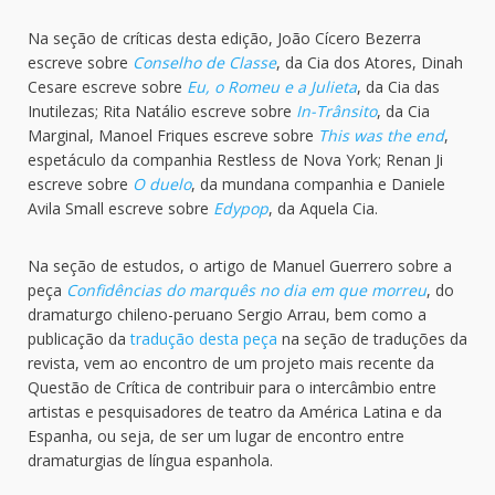
Na seção de críticas desta edição, João Cícero Bezerra
escreve sobre
Conselho de Classe
, da Cia dos Atores, Dinah
Cesare escreve sobre
Eu, o Romeu e a Julieta
, da Cia das
Inutilezas; Rita Natálio escreve sobre
In-Trânsito
, da Cia
Marginal, Manoel Friques escreve sobre
This was the end
,
espetáculo da companhia Restless de Nova York; Renan Ji
escreve sobre
O duelo
, da mundana companhia e Daniele
Avila Small escreve sobre
Edypop
, da Aquela Cia.
Na seção de estudos, o artigo de Manuel Guerrero sobre a
peça
Confidências do marquês no dia em que morreu
, do
dramaturgo chileno-peruano Sergio Arrau, bem como a
publicação da
tradução desta peça
na seção de traduções da
revista, vem ao encontro de um projeto mais recente da
Questão de Crítica de contribuir para o intercâmbio entre
artistas e pesquisadores de teatro da América Latina e da
Espanha, ou seja, de ser um lugar de encontro entre
dramaturgias de língua espanhola.