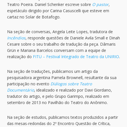
Teatro Poeira. Daniel Schenker escreve sobre
O pastor
,
espetáculo dirigido por Carina Casuscelli que esteve em
cartaz no Solar de Botafogo.
Na seção de conversas, Angela Leite Lopes, tradutora de
Incêndios
, responde questões de Daniele Avila Small e Dinah
Cesare sobre o seu trabalho de tradução da peça. Dâmaris
Grün e Mariana Barcelos conversam com a equipe de
realização do
FITU – Festival Integrado de Teatro da UNIRIO
.
Na seção de traduções, publicamos um artigo da
pesquisadora argentina Pamela Brownell, resultante da sua
participação no evento
Diálogos sobre Teatro
Documentário
, idealizado e realizado por Davi Giordano,
tradutor do artigo, e pelo Grupo Garimpo, realizado em
setembro de 2013 no Pavilhão do Teatro do Anônimo.
Na seção de estudos, publicamos textos produzidos a partir
das mesas-redondas do 2º Encontro Questão de Crítica,