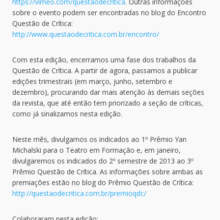
https://vimeo.com/questaodecritica
. Outras informações
sobre o evento podem ser encontradas no blog do Encontro
Questão de Crítica:
http://www.questaodecritica.com.br/encontro/
Com esta edição, encerramos uma fase dos trabalhos da
Questão de Crítica. A partir de agora, passamos a publicar
edições trimestrais (em março, junho, setembro e
dezembro), procurando dar mais atenção às demais seções
da revista, que até então tem priorizado a seção de críticas,
como já sinalizamos nesta edição.
Neste mês, divulgamos os indicados ao 1º Prêmio Yan
Michalski para o Teatro em Formação e, em janeiro,
divulgaremos os indicados do 2º semestre de 2013 ao 3º
Prêmio Questão de Crítica. As informações sobre ambas as
premiações estão no blog do Prêmio Questão de Crítica:
http://questaodecritica.com.br/premioqdc/
Colaboraram nesta edição: