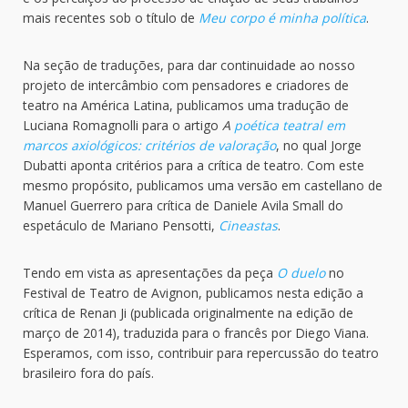
mais recentes sob o título de
Meu corpo é minha política
.
Na seção de traduções, para dar continuidade ao nosso
projeto de intercâmbio com pensadores e criadores de
teatro na América Latina, publicamos uma tradução de
Luciana Romagnolli para o artigo
A
poética teatral em
marcos axiológicos: critérios de valoração
, no qual Jorge
Dubatti aponta critérios para a crítica de teatro. Com este
mesmo propósito, publicamos uma versão em castellano de
Manuel Guerrero para crítica de Daniele Avila Small do
espetáculo de Mariano Pensotti,
Cineastas
.
Tendo em vista as apresentações da peça
O duelo
no
Festival de Teatro de Avignon, publicamos nesta edição a
crítica de Renan Ji (publicada originalmente na edição de
março de 2014), traduzida para o francês por Diego Viana.
Esperamos, com isso, contribuir para repercussão do teatro
brasileiro fora do país.