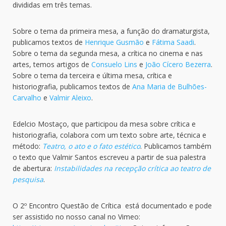
divididas em três temas.
Sobre o tema da primeira mesa, a função do dramaturgista,
publicamos textos de
Henrique Gusmão
e
Fátima Saadi
.
Sobre o tema da segunda mesa, a crítica no cinema e nas
artes, temos artigos de
Consuelo Lins
e
João Cícero Bezerra
.
Sobre o tema da terceira e última mesa, crítica e
historiografia, publicamos textos de
Ana Maria de Bulhões-
Carvalho
e
Valmir Aleixo
.
Edelcio Mostaço, que participou da mesa sobre crítica e
historiografia, colabora com um texto sobre arte, técnica e
método:
Teatro, o ato e o fato estético
. Publicamos também
o texto que Valmir Santos escreveu a partir de sua palestra
de abertura:
Instabilidades na recepção crítica ao teatro de
pesquisa
.
O 2º Encontro Questão de Crítica está documentado e pode
ser assistido no nosso canal no Vimeo: