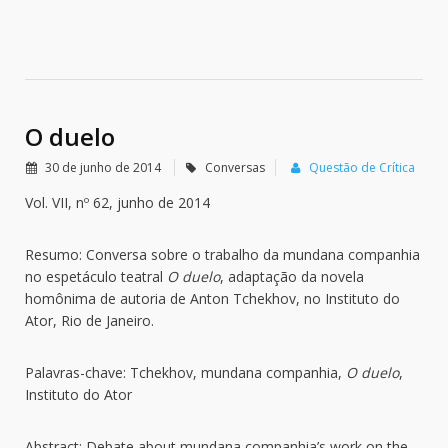
O duelo
30 de junho de 2014
Conversas
Questão de Crítica
Vol. VII, nº 62, junho de 2014
Resumo: Conversa sobre o trabalho da mundana companhia
no espetáculo teatral
O duelo
, adaptação da novela
homônima de autoria de Anton Tchekhov, no Instituto do
Ator, Rio de Janeiro.
Palavras-chave: Tchekhov, mundana companhia,
O duelo
,
Instituto do Ator
Abstract: Debate about mundana companhia’s work on the