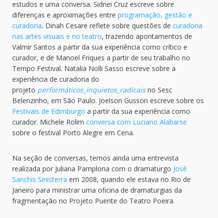
estudos e uma conversa. Sidnei Cruz escreve sobre
diferenças e aproximações entre
programação, gestão e
curadoria
. Dinah Cesare reflete sobre questões de
curadoria
nas artes visuais e no teatro
, trazendo apontamentos de
Valmir Santos a partir da sua experiência como crítico e
curador, e de Manoel Friques a partir de seu trabalho no
Tempo Festival. Natalia Nolli Sasso escreve sobre a
experiência de curadoria do
projeto
performáticos_inquietos_radicais
no Sesc
Belenzinho, em São Paulo. Joelson Gusson escreve sobre os
Festivais de Edimburgo
a partir da sua experiência como
curador. Michele Rolim
conversa com Luciano Alabarse
sobre o festival Porto Alegre em Cena.
Na seção de conversas, temos ainda uma entrevista
realizada por Juliana Pamplona com o dramaturgo
José
Sanchis Sinisterra
em 2008, quando ele estava no Rio de
Janeiro para ministrar uma oficina de dramaturgias da
fragmentação no Projeto Puente do Teatro Poeira.