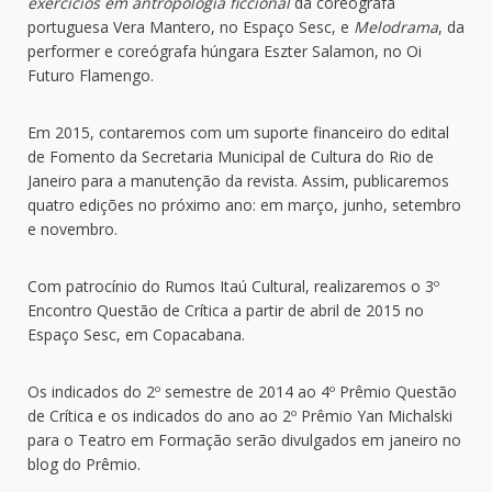
exercícios em antropologia ficcional
da coreógrafa
portuguesa Vera Mantero, no Espaço Sesc, e
Melodrama
, da
performer e coreógrafa húngara Eszter Salamon, no Oi
Futuro Flamengo.
Em 2015, contaremos com um suporte financeiro do edital
de Fomento da Secretaria Municipal de Cultura do Rio de
Janeiro para a manutenção da revista. Assim, publicaremos
quatro edições no próximo ano: em março, junho, setembro
e novembro.
Com patrocínio do Rumos Itaú Cultural, realizaremos o 3º
Encontro Questão de Crítica a partir de abril de 2015 no
Espaço Sesc, em Copacabana.
Os indicados do 2º semestre de 2014 ao 4º Prêmio Questão
de Crítica e os indicados do ano ao 2º Prêmio Yan Michalski
para o Teatro em Formação serão divulgados em janeiro no
blog do Prêmio.