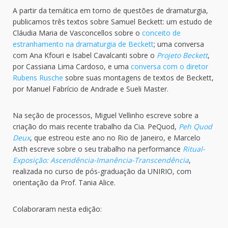
A partir da temática em torno de questões de dramaturgia,
publicamos três textos sobre Samuel Beckett: um estudo de
Cláudia Maria de Vasconcellos sobre o
conceito de
estranhamento na dramaturgia de Beckett
; uma conversa
com Ana Kfouri e Isabel Cavalcanti sobre o
Projeto Beckett
,
por Cassiana Lima Cardoso, e uma
conversa com o diretor
Rubens Rusche
sobre suas montagens de textos de Beckett,
por Manuel Fabrício de Andrade e Sueli Master.
Na seção de processos, Miguel Vellinho escreve sobre a
criação do mais recente trabalho da Cia. PeQuod,
Peh Quod
Deux
, que estreou este ano no Rio de Janeiro, e Marcelo
Asth escreve sobre o seu trabalho na performance
Ritual-
Exposição: Ascendência-Imanência-Transcendência
,
realizada no curso de pós-graduação da UNIRIO, com
orientação da Prof. Tania Alice.
Colaboraram nesta edição: