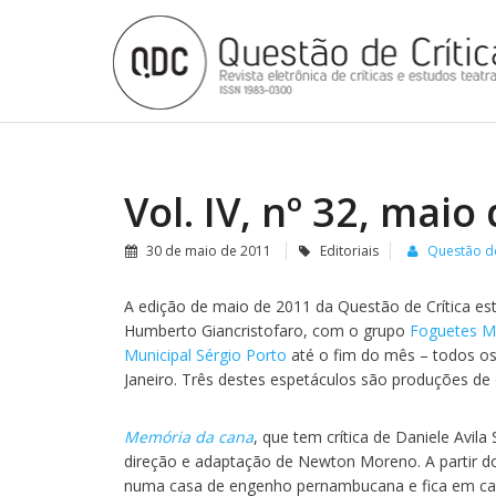
Vol. IV, nº 32, maio
30 de maio de 2011
Editoriais
Questão de
A edição de maio de 2011 da Questão de Crítica est
Humberto Giancristofaro, com o grupo
Foguetes Ma
Municipal Sérgio Porto
até o fim do mês – todos os
Janeiro. Três destes espetáculos são produções de 
Memória da cana
, que tem crítica de Daniele Avil
direção e adaptação de Newton Moreno. A partir d
numa casa de engenho pernambucana e fica em ca