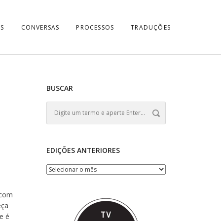
S
CONVERSAS
PROCESSOS
TRADUÇÕES
BUSCAR
EDIÇÕES ANTERIORES
com
eça
ue é