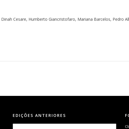
, Dinah Cesare, Humberto Giancristofaro, Mariana Barcelos, Pedro Al
EDIÇÕES ANTERIORES
F
Cl