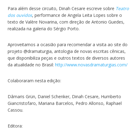
Para além desse circuito, Dinah Cesare escreve sobre
Teatro
dos ouvidos
, performance de Angela Leita Lopes sobre o
texto de Valère Novarina, com direção de Antonio Guedes,
realizada na galeria do Sérgio Porto.
Aproveitamos a ocasião para recomendar a visita ao site do
projeto @dramaturgia, antologia de novas escritas cênicas,
que disponibiliza peças e outros textos de diversos autores
da atualidade no Brasil:
http://www.novasdramaturgias.com/
Colaboraram nesta edição:
Dâmaris Grün, Daniel Schenker, Dinah Cesare, Humberto
Giancristofaro, Mariana Barcelos, Pedro Allonso, Raphael
Cassou.
Editora: