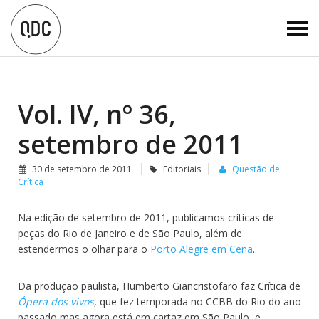
Vol. IV, nº 36,
setembro de 2011
30 de setembro de 2011
Editoriais
Questão de
Crítica
Na edição de setembro de 2011, publicamos críticas de
peças do Rio de Janeiro e de São Paulo, além de
estendermos o olhar para o
Porto Alegre em Cena
.
Da produção paulista, Humberto Giancristofaro faz Crítica de
Ópera dos vivos
, que fez temporada no CCBB do Rio do ano
passado mas agora está em cartaz em São Paulo, e