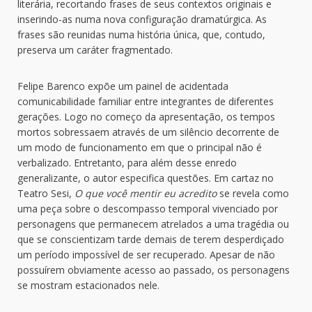
literária, recortando frases de seus contextos originais e
inserindo-as numa nova configuração dramatúrgica. As
frases são reunidas numa história única, que, contudo,
preserva um caráter fragmentado.
Felipe Barenco expõe um painel de acidentada
comunicabilidade familiar entre integrantes de diferentes
gerações. Logo no começo da apresentação, os tempos
mortos sobressaem através de um silêncio decorrente de
um modo de funcionamento em que o principal não é
verbalizado. Entretanto, para além desse enredo
generalizante, o autor especifica questões. Em cartaz no
Teatro Sesi,
O que você mentir eu acredito
se revela como
uma peça sobre o descompasso temporal vivenciado por
personagens que permanecem atrelados a uma tragédia ou
que se conscientizam tarde demais de terem desperdiçado
um período impossível de ser recuperado. Apesar de não
possuírem obviamente acesso ao passado, os personagens
se mostram estacionados nele.