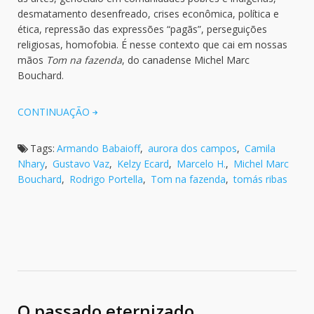
desmatamento desenfreado, crises econômica, política e
ética, repressão das expressões “pagãs”, perseguições
religiosas, homofobia. É nesse contexto que cai em nossas
mãos
Tom na fazenda
, do canadense Michel Marc
Bouchard.
CONTINUAÇÃO
Tags:
Armando Babaioff
,
aurora dos campos
,
Camila
Nhary
,
Gustavo Vaz
,
Kelzy Ecard
,
Marcelo H.
,
Michel Marc
Bouchard
,
Rodrigo Portella
,
Tom na fazenda
,
tomás ribas
O passado eternizado