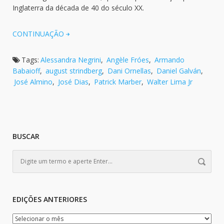
Inglaterra da década de 40 do século XX.
CONTINUAÇÃO
Tags:
Alessandra Negrini
,
Angèle Fróes
,
Armando
Babaioff
,
august strindberg
,
Dani Ornellas
,
Daniel Galván
,
José Almino
,
José Dias
,
Patrick Marber
,
Walter Lima Jr
BUSCAR
EDIÇÕES ANTERIORES