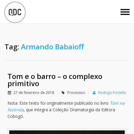
Tag:
Armando Babaioff
Tom e o barro – o complexo
primitivo
27 de fevereiro de 2018
Processos
Rodrigo Portella
Nota: Este texto foi originalmente publicado no livro
Tom na
fazenda
, que integra a Coleção Dramaturgia da Editora
Cobogó.