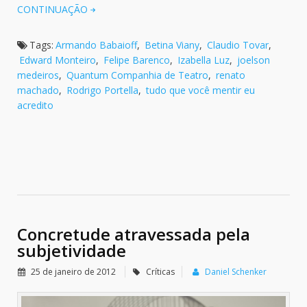
CONTINUAÇÃO
Tags:
Armando Babaioff
,
Betina Viany
,
Claudio Tovar
,
Edward Monteiro
,
Felipe Barenco
,
Izabella Luz
,
joelson
medeiros
,
Quantum Companhia de Teatro
,
renato
machado
,
Rodrigo Portella
,
tudo que você mentir eu
acredito
Concretude atravessada pela
subjetividade
25 de janeiro de 2012
Críticas
Daniel Schenker