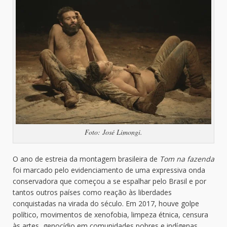
Foto: José Limongi.
O ano de estreia da montagem brasileira de
Tom na fazenda
foi marcado pelo evidenciamento de uma expressiva onda
conservadora que começou a se espalhar pelo Brasil e por
tantos outros países como reação às liberdades
conquistadas na virada do século. Em 2017, houve golpe
político, movimentos de xenofobia, limpeza étnica, censura
às artes, genocídio em comunidades pobres e indígenas,