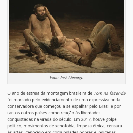
Foto: José Limongi.
O ano de estreia da montagem brasileira de
Tom na fazenda
foi marcado pelo evidenciamento de uma expressiva onda
conservadora que começou a se espalhar pelo Brasil e por
tantos outros países como reação às liberdades
conquistadas na virada do século. Em 2017, houve golpe
político, movimentos de xenofobia, limpeza étnica, censura
às artes, genocídio em comunidades pobres e indígenas,