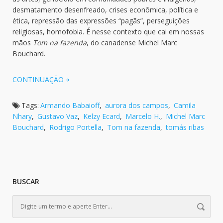
desmatamento desenfreado, crises econômica, política e
ética, repressão das expressões “pagãs”, perseguições
religiosas, homofobia. É nesse contexto que cai em nossas
mãos
Tom na fazenda
, do canadense Michel Marc
Bouchard.
CONTINUAÇÃO
Tags:
Armando Babaioff
,
aurora dos campos
,
Camila
Nhary
,
Gustavo Vaz
,
Kelzy Ecard
,
Marcelo H.
,
Michel Marc
Bouchard
,
Rodrigo Portella
,
Tom na fazenda
,
tomás ribas
BUSCAR