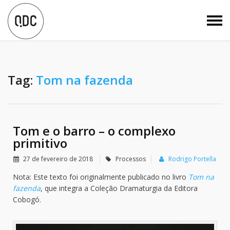
Tag:
Tom na fazenda
Tom e o barro – o complexo
primitivo
27 de fevereiro de 2018
Processos
Rodrigo Portella
Nota: Este texto foi originalmente publicado no livro
Tom na
fazenda
, que integra a Coleção Dramaturgia da Editora
Cobogó.