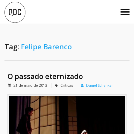
Tag:
Felipe Barenco
O passado eternizado
21 de maio de 2013
Críticas
Daniel Schenker