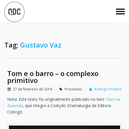
Tag:
Gustavo Vaz
Tom e o barro – o complexo
primitivo
27 de fevereiro de 2018
Processos
Rodrigo Portella
Nota: Este texto foi originalmente publicado no livro
Tom na
fazenda
, que integra a Coleção Dramaturgia da Editora
Cobogó.