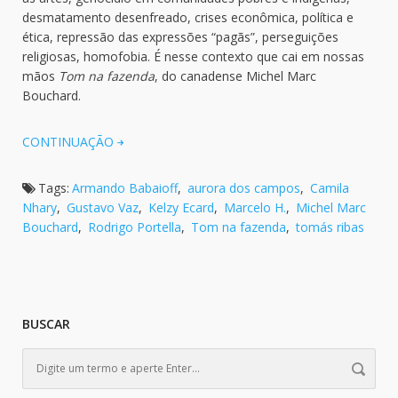
desmatamento desenfreado, crises econômica, política e
ética, repressão das expressões “pagãs”, perseguições
religiosas, homofobia. É nesse contexto que cai em nossas
mãos
Tom na fazenda
, do canadense Michel Marc
Bouchard.
CONTINUAÇÃO
Tags:
Armando Babaioff
,
aurora dos campos
,
Camila
Nhary
,
Gustavo Vaz
,
Kelzy Ecard
,
Marcelo H.
,
Michel Marc
Bouchard
,
Rodrigo Portella
,
Tom na fazenda
,
tomás ribas
BUSCAR