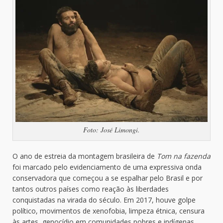
Foto: José Limongi.
O ano de estreia da montagem brasileira de
Tom na fazenda
foi marcado pelo evidenciamento de uma expressiva onda
conservadora que começou a se espalhar pelo Brasil e por
tantos outros países como reação às liberdades
conquistadas na virada do século. Em 2017, houve golpe
político, movimentos de xenofobia, limpeza étnica, censura
às artes, genocídio em comunidades pobres e indígenas,