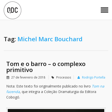
Tag:
Michel Marc Bouchard
Tom e o barro – o complexo
primitivo
27 de fevereiro de 2018
Processos
Rodrigo Portella
Nota: Este texto foi originalmente publicado no livro
Tom na
fazenda
, que integra a Coleção Dramaturgia da Editora
Cobogó.