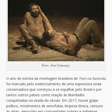
Foto: José Limongi.
O ano de estreia da montagem brasileira de
Tom na fazenda
foi marcado pelo evidenciamento de uma expressiva onda
conservadora que começou a se espalhar pelo Brasil e por
tantos outros países como reação às liberdades
conquistadas na virada do século. Em 2017, houve golpe
político, movimentos de xenofobia, limpeza étnica, censura
às artes, genocídio em comunidades pobres e indígenas,