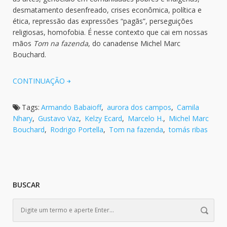
desmatamento desenfreado, crises econômica, política e
ética, repressão das expressões “pagãs”, perseguições
religiosas, homofobia. É nesse contexto que cai em nossas
mãos
Tom na fazenda
, do canadense Michel Marc
Bouchard.
CONTINUAÇÃO
Tags:
Armando Babaioff
,
aurora dos campos
,
Camila
Nhary
,
Gustavo Vaz
,
Kelzy Ecard
,
Marcelo H.
,
Michel Marc
Bouchard
,
Rodrigo Portella
,
Tom na fazenda
,
tomás ribas
BUSCAR