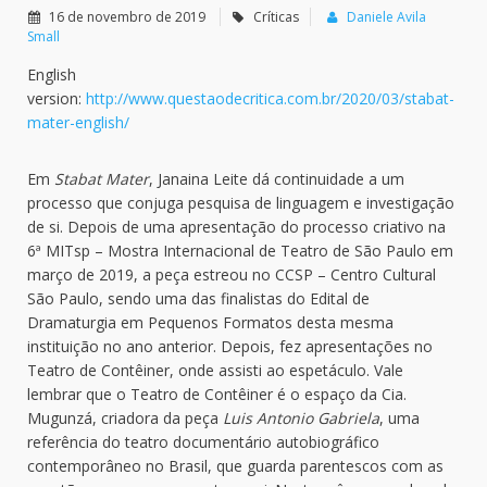
16 de novembro de 2019
Críticas
Daniele Avila
Small
English
version:
http://www.questaodecritica.com.br/2020/03/stabat-
mater-english/
Em
Stabat Mater
, Janaina Leite dá continuidade a um
processo que conjuga pesquisa de linguagem e investigação
de si. Depois de uma apresentação do processo criativo na
6ª MITsp – Mostra Internacional de Teatro de São Paulo em
março de 2019, a peça estreou no CCSP – Centro Cultural
São Paulo, sendo uma das finalistas do Edital de
Dramaturgia em Pequenos Formatos desta mesma
instituição no ano anterior. Depois, fez apresentações no
Teatro de Contêiner, onde assisti ao espetáculo. Vale
lembrar que o Teatro de Contêiner é o espaço da Cia.
Mugunzá, criadora da peça
Luis Antonio Gabriela
, uma
referência do teatro documentário autobiográfico
contemporâneo no Brasil, que guarda parentescos com as