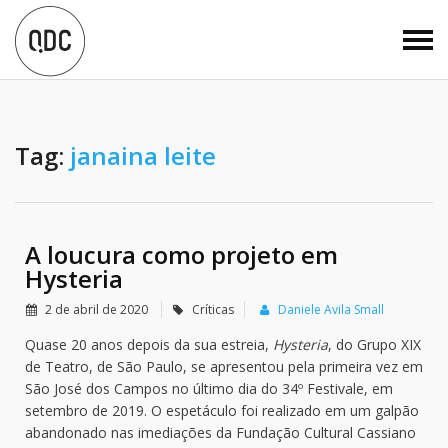
Tag:
janaina leite
A loucura como projeto em
Hysteria
2 de abril de 2020
Críticas
Daniele Avila Small
Quase 20 anos depois da sua estreia,
Hysteria
, do Grupo XIX
de Teatro, de São Paulo, se apresentou pela primeira vez em
São José dos Campos no último dia do 34º Festivale, em
setembro de 2019. O espetáculo foi realizado em um galpão
abandonado nas imediações da Fundação Cultural Cassiano