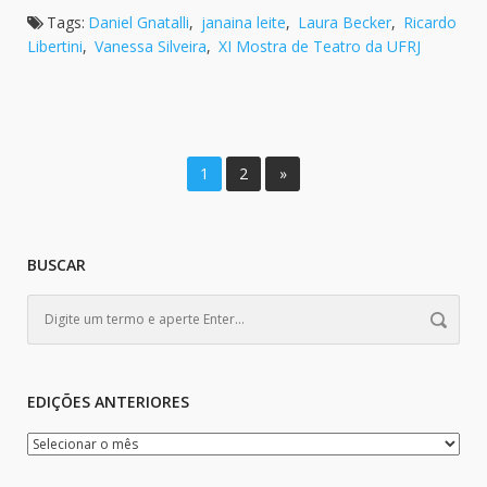
Tags:
Daniel Gnatalli
,
janaina leite
,
Laura Becker
,
Ricardo
Libertini
,
Vanessa Silveira
,
XI Mostra de Teatro da UFRJ
1
2
»
BUSCAR
EDIÇÕES ANTERIORES