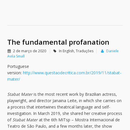
The fundamental profanation
2 de março de 2020
In English
,
Traduções
Daniele
Avila Small
Portuguese
version:
http://www.questaodecritica.com.br/2019/11/stabat-
mater/
Stabat Mater
is the most recent work by Brazilian actress,
playwright, and director Janaina Leite, in which she carries on
a process that intertwines theatrical language and self-
investigation. In March 2019, she shared her creative process
of
Stabat Mater
at the 6th MITsp – Mostra Internacional de
Teatro de São Paulo, and a few months later, the show