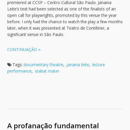
premiered at CCSP – Centro Cultural São Paulo. Janaina
Leite’s text had been selected as one of the finalists of an
open call for playwrights, promoted by this venue the year
before. I only had the chance to watch the play a few months
later, when it was presented at Teatro de Contêiner, a
significant venue in São Paulo.
CONTINUAÇÃO
Tags:
documentary theatre
,
janaina leite
,
lecture
performance
,
stabat mater
A profanação fundamental