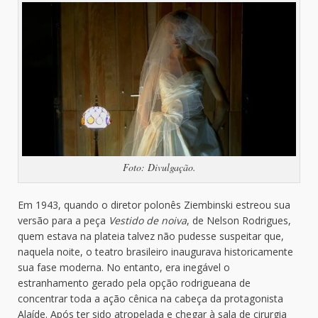
Foto: Divulgação.
Em 1943, quando o diretor polonês Ziembinski estreou sua
versão para a peça
Vestido de noiva
, de Nelson Rodrigues,
quem estava na plateia talvez não pudesse suspeitar que,
naquela noite, o teatro brasileiro inaugurava historicamente
sua fase moderna. No entanto, era inegável o
estranhamento gerado pela opção rodrigueana de
concentrar toda a ação cênica na cabeça da protagonista
Alaíde. Após ter sido atropelada e chegar à sala de cirurgia