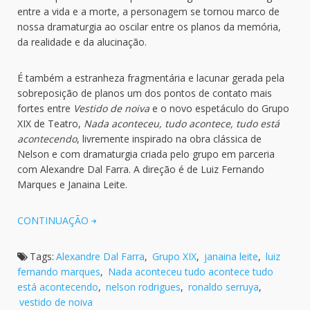
entre a vida e a morte, a personagem se tornou marco de
nossa dramaturgia ao oscilar entre os planos da memória,
da realidade e da alucinação.
É também a estranheza fragmentária e lacunar gerada pela
sobreposição de planos um dos pontos de contato mais
fortes entre
Vestido de noiva
e o novo espetáculo do Grupo
XIX de Teatro,
Nada aconteceu, tudo acontece, tudo está
acontecendo
, livremente inspirado na obra clássica de
Nelson e com dramaturgia criada pelo grupo em parceria
com Alexandre Dal Farra. A direção é de Luiz Fernando
Marques e Janaina Leite.
CONTINUAÇÃO
Tags:
Alexandre Dal Farra
,
Grupo XIX
,
janaina leite
,
luiz
fernando marques
,
Nada aconteceu tudo acontece tudo
está acontecendo
,
nelson rodrigues
,
ronaldo serruya
,
vestido de noiva