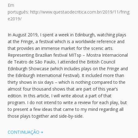
Em
português:
http://www.questaodecritica.com.br/2019/11/fring
e2019/
In August 2019, I spent a week in Edinburgh, watching plays
at the Fringe, a festival which is a worldwide reference and
that provides an immense market for the scenic arts.
Representing Brazilian festival MITsp – Mostra Internacional
de Teatro de São Paulo, I attended the British Council
Edinburgh Showcase (which includes plays on the Fringe and
the Edinburgh International Festival). It included more than
thirty shows in six days – which is nothing compared to the
almost four thousand shows that are part of this year’s
edition. In this article, I will write about a part of that
program. I do not intend to write a review for each play, but
to present a few ideas that came to my mind regarding all
those plays together and side-by-side.
CONTINUAÇÃO