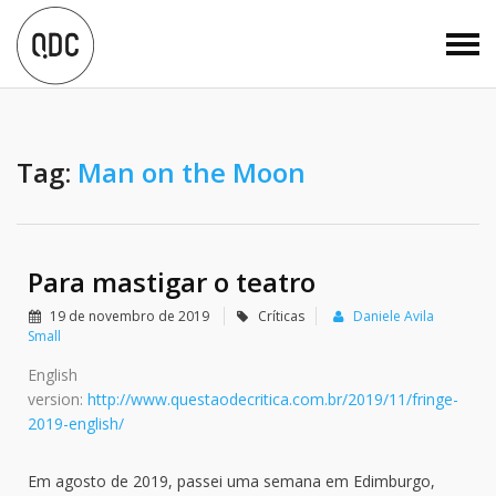
Tag:
Man on the Moon
Para mastigar o teatro
19 de novembro de 2019
Críticas
Daniele Avila
Small
English
version:
http://www.questaodecritica.com.br/2019/11/fringe-
2019-english/
Em agosto de 2019, passei uma semana em Edimburgo,