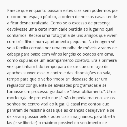
Parece que enquanto passam estes dias sem podermos pôr
o corpo no espaço público, a ordem de nossas casas tende
a ficar desnaturalizada. Como se o excesso de presença
devolvesse uma certa intimidade perdida ao lugar no qual
sonhamos. Recebi uma fotografia de uns amigos que vivem
com três filhos num apartamento pequeno. Na imagem vê-
se a família cercada por uma muralha de móveis virados de
cabeça para baixo com vários lençóis colocados em cima,
como cúpulas de um acampamento coletivo. Era a primeira
vez que tinham tido tempo para deixar que um jogo de
apaches subvertesse o controle das disposições na sala,
tempo para que o verbo “mobiliar” deixasse de ser um
regulador congruente de atividades programadas e se
tornasse um processo gradual de “desmobiliamento”. Uma
morfologia de protesto que já não impedia materializar os
sonhos no centro vital do lugar. O casal me contou que
pararam de resistir à casa que as crianças desejavam e se
deixaram possuir pelos potenciais imaginários, para libertá-
las (e se libertar) o máximo possível do sentimento de