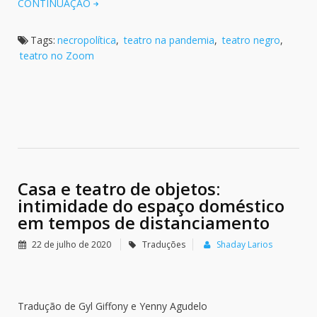
CONTINUAÇÃO
Tags:
necropolítica
,
teatro na pandemia
,
teatro negro
,
teatro no Zoom
Casa e teatro de objetos:
intimidade do espaço doméstico
em tempos de distanciamento
22 de julho de 2020
Traduções
Shaday Larios
Tradução de Gyl Giffony e Yenny Agudelo