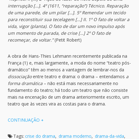
interrupção […]. 4º (1611, “reparação”) Técnico. Reparação
de uma parede, de um pilar […]. 5º Remendar um tecido
para reconstituir sua tecelagem […] II. 1º O fato de voltar a
vida, vigor (planta). O fato de dar um novo impulso após
um momento de parada, de crise […] 2º O fato de
recomeçar, de voltar.”
(Petit Robert)
A obra de Hans-Thies Lehmann recentemente publicada na
França (1) e, mais largamente, a moda do nome “teatro pós-
dramático” têm ao menos a vantagem de lembrar-nos da
dissociação
entre teatro e drama: o drama – entendamos
a
forma dramática
– não está mais necessariamente no
fundamento do teatro; há todo um teatro que não consiste
mais na encenação de um drama anteriormente escrito, um
teatro que às vezes vira as costas para o drama.
CONTINUAÇÃO
Tags:
crise do drama
,
drama moderno
,
drama-da-vida
,