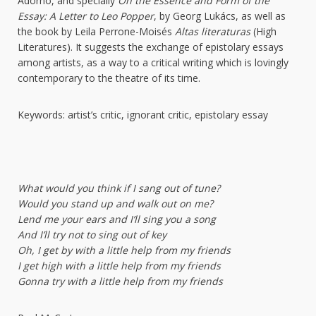
Adorno, and specially
On the Essence and Form of the
Essay: A Letter to Leo Popper
, by Georg Lukács, as well as
the book by Leila Perrone-Moisés
Altas literaturas
(High
Literatures). It suggests the exchange of epistolary essays
among artists, as a way to a critical writing which is lovingly
contemporary to the theatre of its time.
Keywords: artist’s critic, ignorant critic, epistolary essay
What would you think if I sang out of tune?
Would you stand up and walk out on me?
Lend me your ears and I’ll sing you a song
And I’ll try not to sing out of key
Oh, I get by with a little help from my friends
I get high with a little help from my friends
Gonna try with a little help from my friends