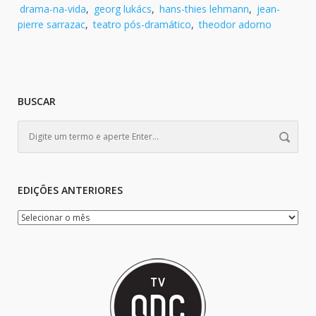
drama-na-vida
,
georg lukács
,
hans-thies lehmann
,
jean-
pierre sarrazac
,
teatro pós-dramático
,
theodor adorno
BUSCAR
EDIÇÕES ANTERIORES