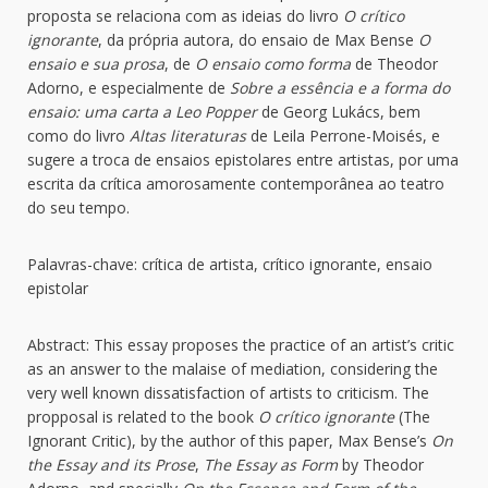
proposta se relaciona com as ideias do livro
O crítico
ignorante
, da própria autora, do ensaio de Max Bense
O
ensaio e sua prosa
, de
O ensaio como forma
de Theodor
Adorno, e especialmente de
Sobre a essência e a forma do
ensaio: uma carta a Leo Popper
de Georg Lukács, bem
como do livro
Altas literaturas
de Leila Perrone-Moisés, e
sugere a troca de ensaios epistolares entre artistas, por uma
escrita da crítica amorosamente contemporânea ao teatro
do seu tempo.
Palavras-chave: crítica de artista, crítico ignorante, ensaio
epistolar
Abstract: This essay proposes the practice of an artist’s critic
as an answer to the malaise of mediation, considering the
very well known dissatisfaction of artists to criticism. The
propposal is related to the book
O crítico ignorante
(The
Ignorant Critic), by the author of this paper, Max Bense’s
On
the Essay and its Prose
,
The Essay as Form
by Theodor