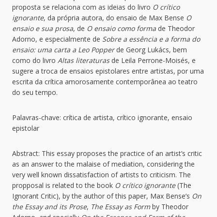
proposta se relaciona com as ideias do livro
O crítico
ignorante
, da própria autora, do ensaio de Max Bense
O
ensaio e sua prosa
, de
O ensaio como forma
de Theodor
Adorno, e especialmente de
Sobre a essência e a forma do
ensaio: uma carta a Leo Popper
de Georg Lukács, bem
como do livro
Altas literaturas
de Leila Perrone-Moisés, e
sugere a troca de ensaios epistolares entre artistas, por uma
escrita da crítica amorosamente contemporânea ao teatro
do seu tempo.
Palavras-chave: crítica de artista, crítico ignorante, ensaio
epistolar
Abstract: This essay proposes the practice of an artist’s critic
as an answer to the malaise of mediation, considering the
very well known dissatisfaction of artists to criticism. The
propposal is related to the book
O crítico ignorante
(The
Ignorant Critic), by the author of this paper, Max Bense’s
On
the Essay and its Prose
,
The Essay as Form
by Theodor