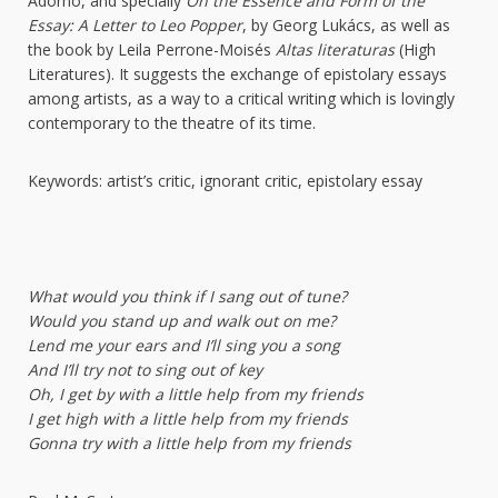
Adorno, and specially
On the Essence and Form of the
Essay: A Letter to Leo Popper
, by Georg Lukács, as well as
the book by Leila Perrone-Moisés
Altas literaturas
(High
Literatures). It suggests the exchange of epistolary essays
among artists, as a way to a critical writing which is lovingly
contemporary to the theatre of its time.
Keywords: artist’s critic, ignorant critic, epistolary essay
What would you think if I sang out of tune?
Would you stand up and walk out on me?
Lend me your ears and I’ll sing you a song
And I’ll try not to sing out of key
Oh, I get by with a little help from my friends
I get high with a little help from my friends
Gonna try with a little help from my friends