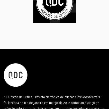
A Questão de Crítica – Revista eletrônica de críticas e estudos teatrais –
foi lançada no Rio de Janeiro em março de 2008 como um espaço de
reflexão sobre as artes cênicas que tem por objetivo colocar em prática