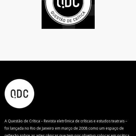
A Questão de Crítica – Revista eletrônica de críticas e estudos teatrais –
foi lançada no Rio de Janeiro em março de 2008 como um espaço de
reflexão sobre as artes cênicas que tem por objetivo colocar em prática