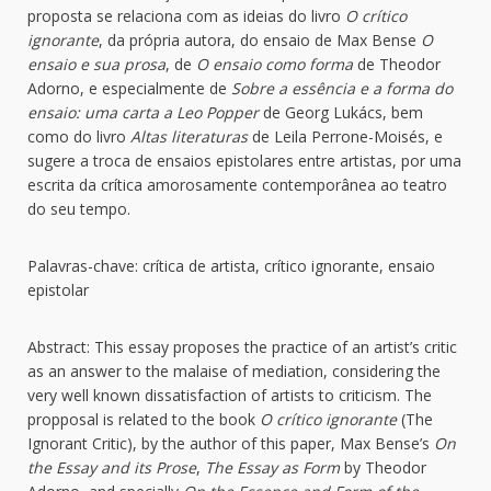
proposta se relaciona com as ideias do livro
O crítico
ignorante
, da própria autora, do ensaio de Max Bense
O
ensaio e sua prosa
, de
O ensaio como forma
de Theodor
Adorno, e especialmente de
Sobre a essência e a forma do
ensaio: uma carta a Leo Popper
de Georg Lukács, bem
como do livro
Altas literaturas
de Leila Perrone-Moisés, e
sugere a troca de ensaios epistolares entre artistas, por uma
escrita da crítica amorosamente contemporânea ao teatro
do seu tempo.
Palavras-chave: crítica de artista, crítico ignorante, ensaio
epistolar
Abstract: This essay proposes the practice of an artist’s critic
as an answer to the malaise of mediation, considering the
very well known dissatisfaction of artists to criticism. The
propposal is related to the book
O crítico ignorante
(The
Ignorant Critic), by the author of this paper, Max Bense’s
On
the Essay and its Prose
,
The Essay as Form
by Theodor