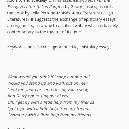
Adorno, and specially
On the Essence and Form of the
Essay: A Letter to Leo Popper
, by Georg Lukács, as well as
the book by Leila Perrone-Moisés
Altas literaturas
(High
Literatures). It suggests the exchange of epistolary essays
among artists, as a way to a critical writing which is lovingly
contemporary to the theatre of its time.
Keywords: artist’s critic, ignorant critic, epistolary essay
What would you think if I sang out of tune?
Would you stand up and walk out on me?
Lend me your ears and I’ll sing you a song
And I’ll try not to sing out of key
Oh, I get by with a little help from my friends
I get high with a little help from my friends
Gonna try with a little help from my friends