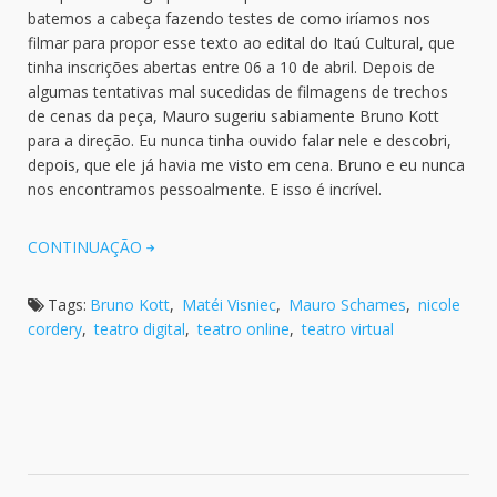
batemos a cabeça fazendo testes de como iríamos nos
filmar para propor esse texto ao edital do Itaú Cultural, que
tinha inscrições abertas entre 06 a 10 de abril. Depois de
algumas tentativas mal sucedidas de filmagens de trechos
de cenas da peça, Mauro sugeriu sabiamente Bruno Kott
para a direção. Eu nunca tinha ouvido falar nele e descobri,
depois, que ele já havia me visto em cena. Bruno e eu nunca
nos encontramos pessoalmente. E isso é incrível.
CONTINUAÇÃO
Tags:
Bruno Kott
,
Matéi Visniec
,
Mauro Schames
,
nicole
cordery
,
teatro digital
,
teatro online
,
teatro virtual