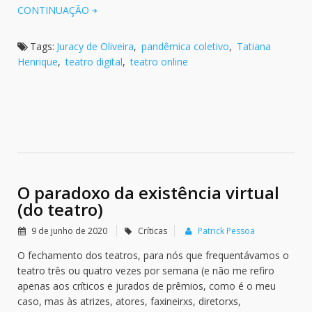
CONTINUAÇÃO
Tags:
Juracy de Oliveira
,
pandêmica coletivo
,
Tatiana
Henrique
,
teatro digital
,
teatro online
O paradoxo da existência virtual
(do teatro)
9 de junho de 2020
Críticas
Patrick Pessoa
O fechamento dos teatros, para nós que frequentávamos o
teatro três ou quatro vezes por semana (e não me refiro
apenas aos críticos e jurados de prêmios, como é o meu
caso, mas às atrizes, atores, faxineirxs, diretorxs,