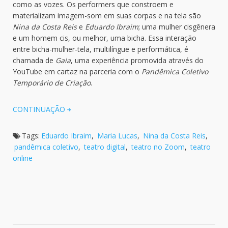
como as vozes. Os performers que constroem e
materializam imagem-som em suas corpas e na tela são
Nina da Costa Reis
e
Eduardo Ibraim
; uma mulher cisgênera
e um homem cis, ou melhor, uma bicha. Essa interação
entre bicha-mulher-tela, multilíngue e performática, é
chamada de
Gaia
, uma experiência promovida através do
YouTube em cartaz na parceria com o
Pandêmica Coletivo
Temporário de Criação
.
CONTINUAÇÃO
Tags:
Eduardo Ibraim
,
Maria Lucas
,
Nina da Costa Reis
,
pandêmica coletivo
,
teatro digital
,
teatro no Zoom
,
teatro
online