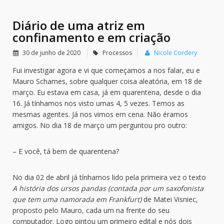
Diário de uma atriz em
confinamento e em criação
30 de junho de 2020
Processos
Nicole Cordery
Fui investigar agora e vi que começamos a nos falar, eu e
Mauro Schames, sobre qualquer coisa aleatória, em 18 de
março. Eu estava em casa, já em quarentena, desde o dia
16. Já tínhamos nos visto umas 4, 5 vezes. Temos as
mesmas agentes. Já nos vimos em cena. Não éramos
amigos. No dia 18 de março um perguntou pro outro:
– E você, tá bem de quarentena?
No dia 02 de abril já tínhamos lido pela primeira vez o texto
A história dos ursos pandas (contada por um saxofonista
que tem uma namorada em Frankfurt)
de Matei Visniec,
proposto pelo Mauro, cada um na frente do seu
computador. Logo pintou um primeiro edital e nós dois