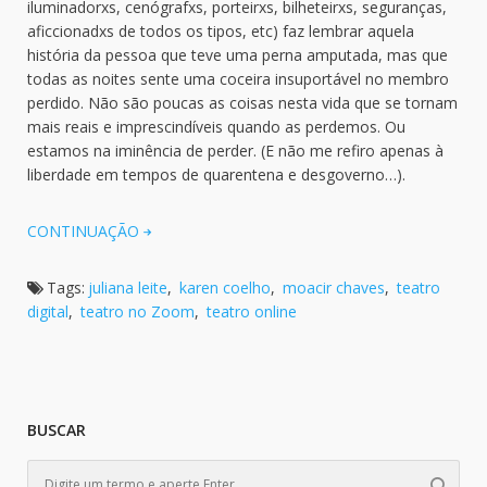
iluminadorxs, cenógrafxs, porteirxs, bilheteirxs, seguranças,
aficcionadxs de todos os tipos, etc) faz lembrar aquela
história da pessoa que teve uma perna amputada, mas que
todas as noites sente uma coceira insuportável no membro
perdido. Não são poucas as coisas nesta vida que se tornam
mais reais e imprescindíveis quando as perdemos. Ou
estamos na iminência de perder. (E não me refiro apenas à
liberdade em tempos de quarentena e desgoverno…).
CONTINUAÇÃO
Tags:
juliana leite
,
karen coelho
,
moacir chaves
,
teatro
digital
,
teatro no Zoom
,
teatro online
BUSCAR