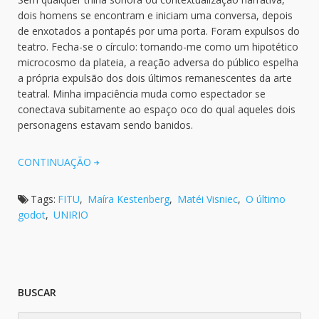
dois homens se encontram e iniciam uma conversa, depois
de enxotados a pontapés por uma porta. Foram expulsos do
teatro. Fecha-se o círculo: tomando-me como um hipotético
microcosmo da plateia, a reação adversa do público espelha
a própria expulsão dos dois últimos remanescentes da arte
teatral. Minha impaciência muda como espectador se
conectava subitamente ao espaço oco do qual aqueles dois
personagens estavam sendo banidos.
CONTINUAÇÃO
Tags:
FITU
,
Maíra Kestenberg
,
Matéi Visniec
,
O último
godot
,
UNIRIO
BUSCAR