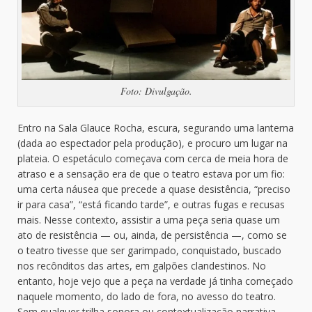
Foto: Divulgação.
Entro na Sala Glauce Rocha, escura, segurando uma lanterna
(dada ao espectador pela produção), e procuro um lugar na
plateia. O espetáculo começava com cerca de meia hora de
atraso e a sensação era de que o teatro estava por um fio:
uma certa náusea que precede a quase desistência, “preciso
ir para casa”, “está ficando tarde”, e outras fugas e recusas
mais. Nesse contexto, assistir a uma peça seria quase um
ato de resistência — ou, ainda, de persistência —, como se
o teatro tivesse que ser garimpado, conquistado, buscado
nos recônditos das artes, em galpões clandestinos. No
entanto, hoje vejo que a peça na verdade já tinha começado
naquele momento, do lado de fora, no avesso do teatro.
Sem qualquer trilha sonora ou contextualização narrativa,