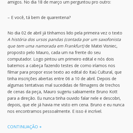
amigos. No dia 18 de março um perguntou pro outro:
– E você, tá bem de quarentena?
No dia 02 de abril já tínhamos lido pela primeira vez o texto
A história dos ursos pandas (contada por um saxofonista
que tem uma namorada em Frankfurt)
de Matei Visniec,
proposto pelo Mauro, cada um na frente do seu
computador. Logo pintou um primeiro edital e nós dois
batemos a cabeça fazendo testes de como iríamos nos
filmar para propor esse texto ao edital do Itaú Cultural, que
tinha inscrições abertas entre 06 a 10 de abril. Depois de
algumas tentativas mal sucedidas de filmagens de trechos
de cenas da peça, Mauro sugeriu sabiamente Bruno Kott
para a direção. Eu nunca tinha ouvido falar nele e descobri,
depois, que ele já havia me visto em cena. Bruno e eu nunca
nos encontramos pessoalmente. E isso é incrível.
CONTINUAÇÃO