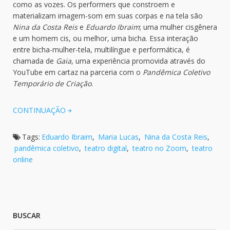
como as vozes. Os performers que constroem e
materializam imagem-som em suas corpas e na tela são
Nina da Costa Reis
e
Eduardo Ibraim
; uma mulher cisgênera
e um homem cis, ou melhor, uma bicha. Essa interação
entre bicha-mulher-tela, multilíngue e performática, é
chamada de
Gaia
, uma experiência promovida através do
YouTube em cartaz na parceria com o
Pandêmica Coletivo
Temporário de Criação
.
CONTINUAÇÃO
Tags:
Eduardo Ibraim
,
Maria Lucas
,
Nina da Costa Reis
,
pandêmica coletivo
,
teatro digital
,
teatro no Zoom
,
teatro
online
BUSCAR