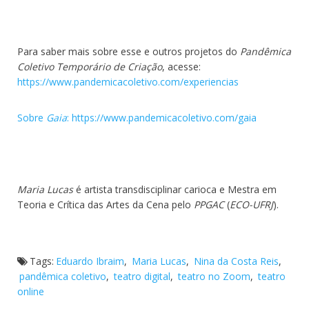
Para saber mais sobre esse e outros projetos do
Pandêmica
Coletivo Temporário de Criação
, acesse:
https://www.pandemicacoletivo.com/experiencias
Sobre
Gaia
: https://www.pandemicacoletivo.com/gaia
Maria Lucas
é artista transdisciplinar carioca e Mestra em
Teoria e Crítica das Artes da Cena pelo
PPGAC
(
ECO-UFRJ
).
Tags:
Eduardo Ibraim
,
Maria Lucas
,
Nina da Costa Reis
,
pandêmica coletivo
,
teatro digital
,
teatro no Zoom
,
teatro
online