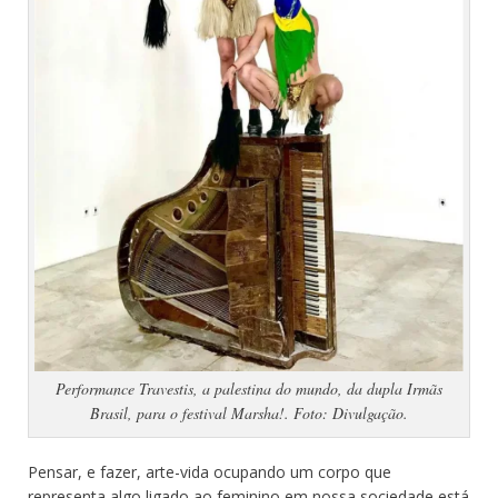
Performance Travestis, a palestina do mundo, da dupla Irmãs
Brasil, para o festival Marsha!. Foto: Divulgação.
Pensar, e fazer, arte-vida ocupando um corpo que
representa algo ligado ao feminino em nossa sociedade está