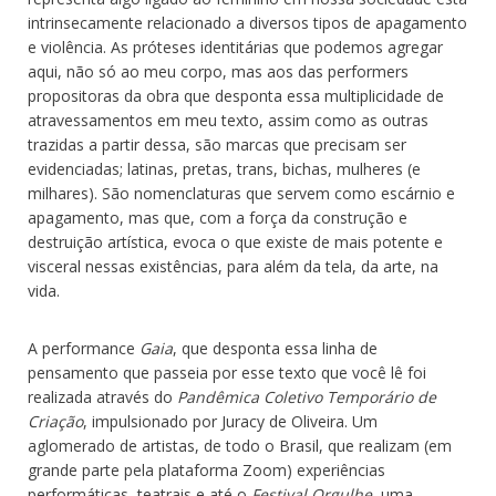
intrinsecamente relacionado a diversos tipos de apagamento
e violência. As próteses identitárias que podemos agregar
aqui, não só ao meu corpo, mas aos das performers
propositoras da obra que desponta essa multiplicidade de
atravessamentos em meu texto, assim como as outras
trazidas a partir dessa, são marcas que precisam ser
evidenciadas; latinas, pretas, trans, bichas, mulheres (e
milhares). São nomenclaturas que servem como escárnio e
apagamento, mas que, com a força da construção e
destruição artística, evoca o que existe de mais potente e
visceral nessas existências, para além da tela, da arte, na
vida.
A performance
Gaia
, que desponta essa linha de
pensamento que passeia por esse texto que você lê foi
realizada através do
Pandêmica Coletivo Temporário de
Criação
, impulsionado por Juracy de Oliveira. Um
aglomerado de artistas, de todo o Brasil, que realizam (em
grande parte pela plataforma Zoom) experiências
performáticas, teatrais e até o
Festival Orgulhe
, uma