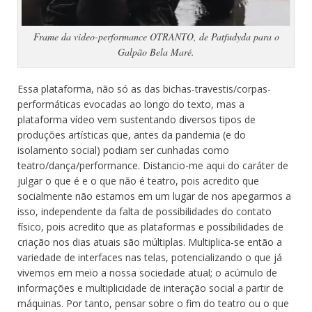
Frame da video-performance OTRANTO, de Patfudyda para o
Galpão Bela Maré.
Essa plataforma, não só as das bichas-travestis/corpas-
performáticas evocadas ao longo do texto, mas a
plataforma vídeo vem sustentando diversos tipos de
produções artísticas que, antes da pandemia (e do
isolamento social) podiam ser cunhadas como
teatro/dança/performance. Distancio-me aqui do caráter de
julgar o que é e o que não é teatro, pois acredito que
socialmente não estamos em um lugar de nos apegarmos a
isso, independente da falta de possibilidades do contato
físico, pois acredito que as plataformas e possibilidades de
criação nos dias atuais são múltiplas. Multiplica-se então a
variedade de interfaces nas telas, potencializando o que já
vivemos em meio a nossa sociedade atual; o acúmulo de
informações e multiplicidade de interação social a partir de
máquinas. Por tanto, pensar sobre o fim do teatro ou o que