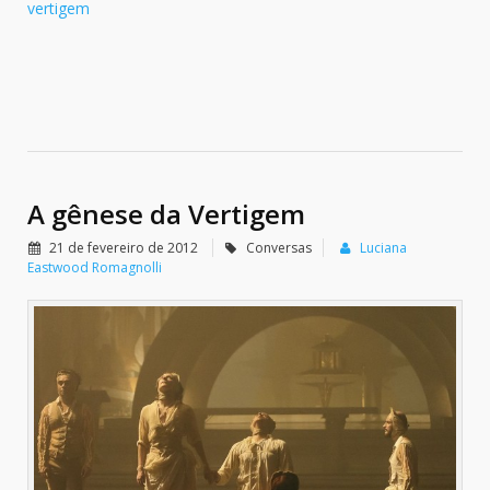
vertigem
A gênese da Vertigem
21 de fevereiro de 2012
Conversas
Luciana
Eastwood Romagnolli