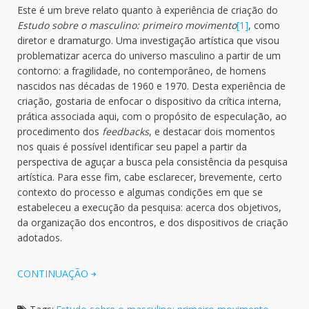
Este é um breve relato quanto à experiência de criação do
Estudo sobre o masculino: primeiro movimento
[1]
, como
diretor e dramaturgo. Uma investigação artística que visou
problematizar acerca do universo masculino a partir de um
contorno: a fragilidade, no contemporâneo, de homens
nascidos nas décadas de 1960 e 1970. Desta experiência de
criação, gostaria de enfocar o dispositivo da crítica interna,
prática associada aqui, com o propósito de especulação, ao
procedimento dos
feedbacks
, e destacar dois momentos
nos quais é possível identificar seu papel a partir da
perspectiva de aguçar a busca pela consistência da pesquisa
artística. Para esse fim, cabe esclarecer, brevemente, certo
contexto do processo e algumas condições em que se
estabeleceu a execução da pesquisa: acerca dos objetivos,
da organização dos encontros, e dos dispositivos de criação
adotados.
CONTINUAÇÃO