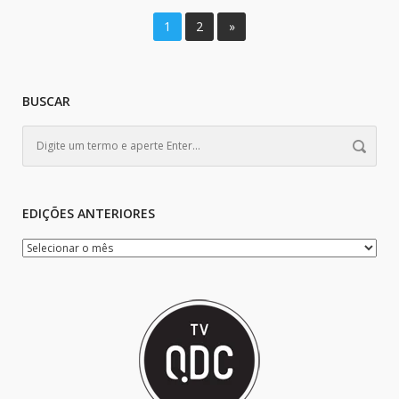
1
2
»
BUSCAR
EDIÇÕES ANTERIORES