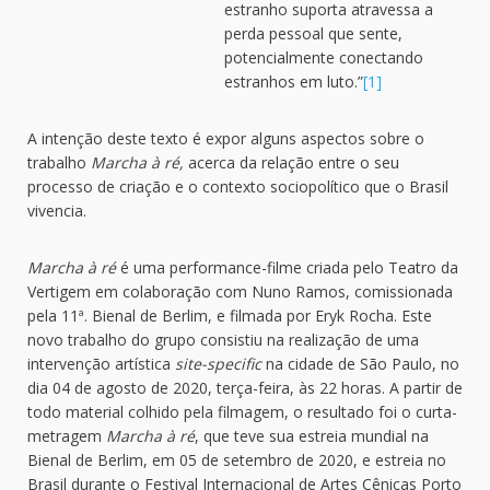
estranho suporta atravessa a
perda pessoal que sente,
potencialmente conectando
estranhos em luto.”
[1]
A intenção deste texto é expor alguns aspectos sobre o
trabalho
Marcha à ré,
acerca da relação entre o seu
processo de criação e o contexto sociopolítico que o Brasil
vivencia.
Marcha à ré
é uma performance-filme criada pelo Teatro da
Vertigem em colaboração com Nuno Ramos, comissionada
pela 11ª. Bienal de Berlim, e filmada por Eryk Rocha. Este
novo trabalho do grupo consistiu na realização de uma
intervenção artística
site-specific
na cidade de São Paulo, no
dia 04 de agosto de 2020, terça-feira, às 22 horas. A partir de
todo material colhido pela filmagem, o resultado foi o curta-
metragem
Marcha à ré
, que teve sua estreia mundial na
Bienal de Berlim, em 05 de setembro de 2020, e estreia no
Brasil durante o Festival Internacional de Artes Cênicas Porto