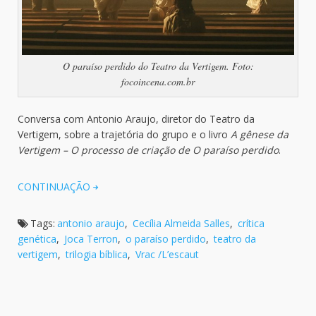
O paraíso perdido do Teatro da Vertigem. Foto:
focoincena.com.br
Conversa com Antonio Araujo, diretor do Teatro da
Vertigem, sobre a trajetória do grupo e o livro
A gênese da
Vertigem – O processo de criação de O paraíso perdido
.
CONTINUAÇÃO
Tags:
antonio araujo
,
Cecília Almeida Salles
,
crítica
genética
,
Joca Terron
,
o paraíso perdido
,
teatro da
vertigem
,
trilogia bíblica
,
Vrac /L’escaut