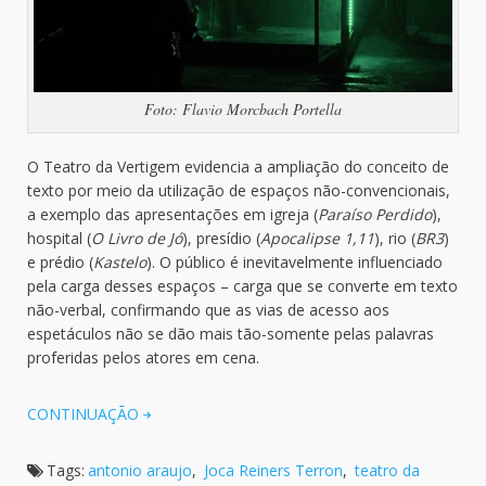
Foto: Flavio Morcbach Portella
O Teatro da Vertigem evidencia a ampliação do conceito de
texto por meio da utilização de espaços não-convencionais,
a exemplo das apresentações em igreja (
Paraíso Perdido
),
hospital (
O Livro de Jó
), presídio (
Apocalipse 1,11
), rio (
BR3
)
e prédio (
Kastelo
). O público é inevitavelmente influenciado
pela carga desses espaços – carga que se converte em texto
não-verbal, confirmando que as vias de acesso aos
espetáculos não se dão mais tão-somente pelas palavras
proferidas pelos atores em cena.
CONTINUAÇÃO
Tags:
antonio araujo
,
Joca Reiners Terron
,
teatro da