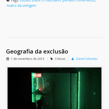
Tags:
Estudo sobre o masculino: primeiro movimento
,
teatro da vertigem
Geografia da exclusão
1 de novembro de 2012
Críticas
Daniel Schenker