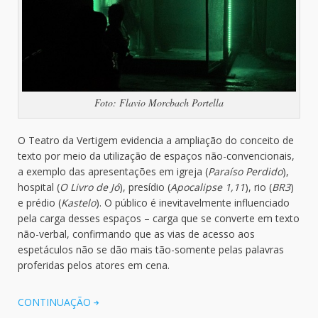
Foto: Flavio Morcbach Portella
O Teatro da Vertigem evidencia a ampliação do conceito de
texto por meio da utilização de espaços não-convencionais,
a exemplo das apresentações em igreja (
Paraíso Perdido
),
hospital (
O Livro de Jó
), presídio (
Apocalipse 1,11
), rio (
BR3
)
e prédio (
Kastelo
). O público é inevitavelmente influenciado
pela carga desses espaços – carga que se converte em texto
não-verbal, confirmando que as vias de acesso aos
espetáculos não se dão mais tão-somente pelas palavras
proferidas pelos atores em cena.
CONTINUAÇÃO