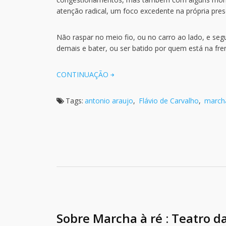
atenção radical, um foco excedente na própria pre
Não raspar no meio fio, ou no carro ao lado, e seg
demais e bater, ou ser batido por quem está na fre
CONTINUAÇÃO
Tags:
antonio araujo
,
Flávio de Carvalho
,
marcha
Sobre Marcha à ré : Teatro d