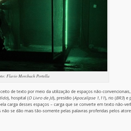
to: Flavio Morcbach Portella
ceito de texto por meio da utilização de espaços não-convencionais,
dido
), hospital (
O Livro de Jó
), presídio (
Apocalipse 1,11
), rio (
BR3
) e 
o pela carga desses espaços – carga que se converte em texto não-ver
 não se dão mais tão-somente pelas palavras proferidas pelos ator