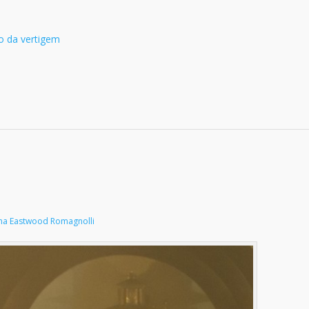
o da vertigem
na Eastwood Romagnolli