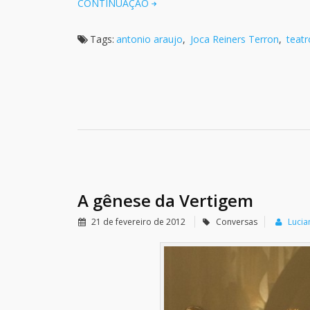
CONTINUAÇÃO
Tags:
antonio araujo
,
Joca Reiners Terron
,
teatr
A gênese da Vertigem
21 de fevereiro de 2012
Conversas
Lucia