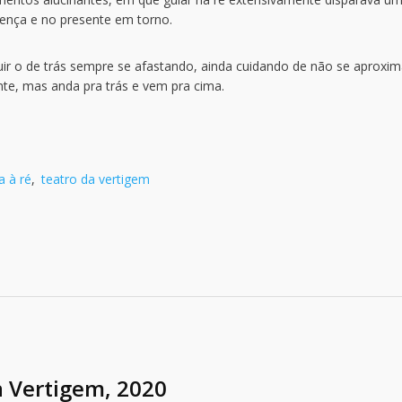
sença e no presente em torno.
uir o de trás sempre se afastando, ainda cuidando de não se aproxim
nte, mas anda pra trás e vem pra cima.
 à ré
,
teatro da vertigem
a Vertigem, 2020