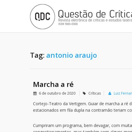
Tag:
antonio araujo
Marcha a ré
6 de outubro de 2020
Críticas
Luiz Fern
Cortejo-Teatro da Vertigem. Guiar de marcha a ré d
estacionados em fila dupla na contramão teriam c
Cumpriram um programa, bem devagar, com muitas 
congestionamentos, mas também com alguns momen