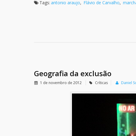
Tags:
antonio araujo
,
Flávio de Carvalho
,
marcha
Geografia da exclusão
1 de novembro de 2012
Críticas
Daniel S