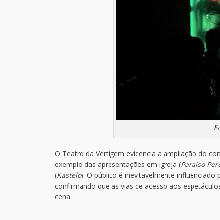
Fo
O Teatro da Vertigem evidencia a ampliação do con
exemplo das apresentações em igreja (
Paraíso Per
(
Kastelo
). O público é inevitavelmente influenciad
confirmando que as vias de acesso aos espetáculos
cena.