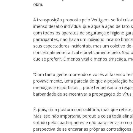
obra.
A transposição proposta pelo Vertigem, se foi crista
imenso desafio individual que aquela ação de fato s
com todos os aparatos de segurança e higiene ga
participantes, não havia um indivíduo incauto bri
seus espectadores incidentais, mas um coletivo de
conceitualmente radical e poeticamente belo. São 
que se preferir. É menos vital e menos arriscada, m
“Com tanta gente morrendo e vocês aí fazendo fest
provavelmente, uma parcela do que a população habit
mendigos e esportistas – pode ter pensado a respeit
barbaridade de se incentivar a propagação do vírus
É, pois, uma postura contraditória, mas que reflete
Mas isso não importaria, porque a coisa toda afinal
sofrido pelos participantes e não para ser visto c
perspectiva de se encarar as próprias contradições