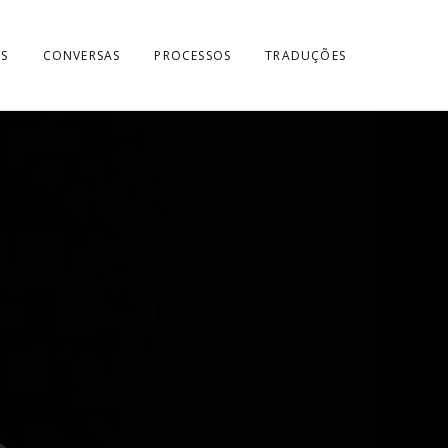
S
CONVERSAS
PROCESSOS
TRADUÇÕES