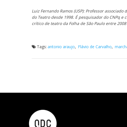
Luiz Fernando Ramos (USP): Professor associado d
do Teatro desde 1998. É pesquisador do CNPq e c
crítico de teatro da Folha de São Paulo entre 20
Tags:
antonio araujo
,
Flávio de Carvalho
,
marcha