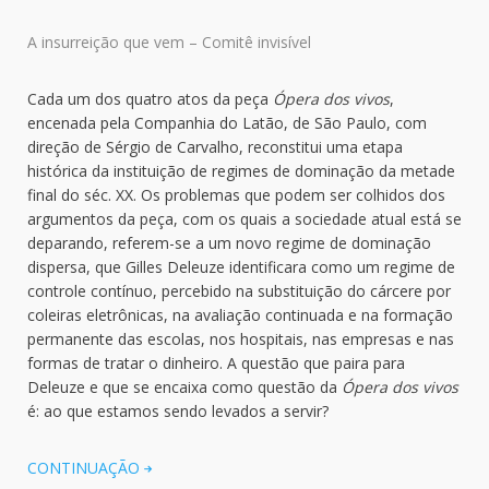
A insurreição que vem – Comitê invisível
Cada um dos quatro atos da peça
Ópera dos vivos
,
encenada pela Companhia do Latão, de São Paulo, com
direção de Sérgio de Carvalho, reconstitui uma etapa
histórica da instituição de regimes de dominação da metade
final do séc. XX. Os problemas que podem ser colhidos dos
argumentos da peça, com os quais a sociedade atual está se
deparando, referem-se a um novo regime de dominação
dispersa, que Gilles Deleuze identificara como um regime de
controle contínuo, percebido na substituição do cárcere por
coleiras eletrônicas, na avaliação continuada e na formação
permanente das escolas, nos hospitais, nas empresas e nas
formas de tratar o dinheiro. A questão que paira para
Deleuze e que se encaixa como questão da
Ópera dos vivos
é: ao que estamos sendo levados a servir?
CONTINUAÇÃO