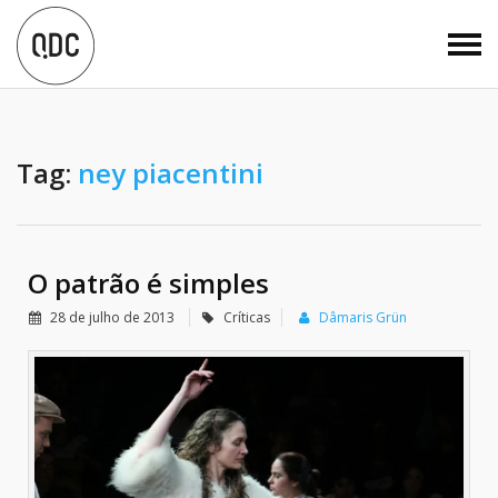
Tag:
ney piacentini
O patrão é simples
28 de julho de 2013
Críticas
Dâmaris Grün