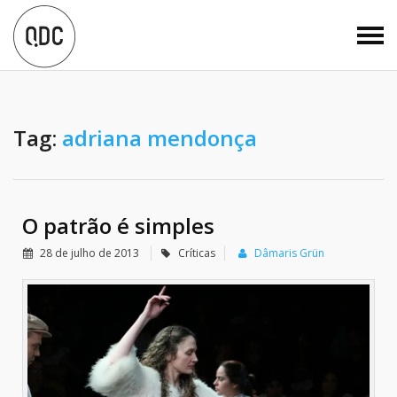
Tag:
adriana mendonça
O patrão é simples
28 de julho de 2013
Críticas
Dâmaris Grün