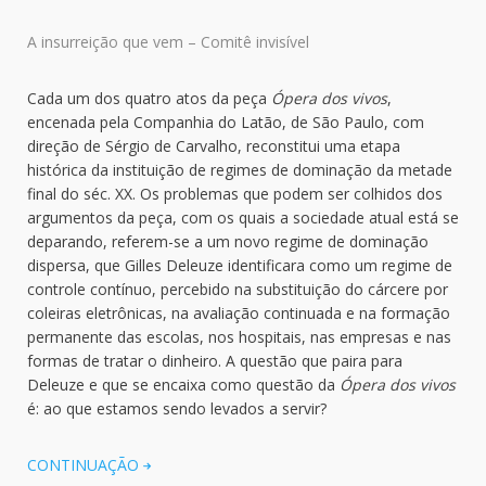
A insurreição que vem – Comitê invisível
Cada um dos quatro atos da peça
Ópera dos vivos
,
encenada pela Companhia do Latão, de São Paulo, com
direção de Sérgio de Carvalho, reconstitui uma etapa
histórica da instituição de regimes de dominação da metade
final do séc. XX. Os problemas que podem ser colhidos dos
argumentos da peça, com os quais a sociedade atual está se
deparando, referem-se a um novo regime de dominação
dispersa, que Gilles Deleuze identificara como um regime de
controle contínuo, percebido na substituição do cárcere por
coleiras eletrônicas, na avaliação continuada e na formação
permanente das escolas, nos hospitais, nas empresas e nas
formas de tratar o dinheiro. A questão que paira para
Deleuze e que se encaixa como questão da
Ópera dos vivos
é: ao que estamos sendo levados a servir?
CONTINUAÇÃO