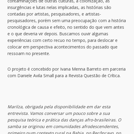
contaminações de outras culturas, a colonização, as
insurgências e lutas nelas implicadas, as histórias são
contadas por artistas, pesquisadores, e artistas-
pesquisadores, porém sem uma preocupação com a história
cronológica de causa e efeito, no sentido do que vem antes
e o que deveria vir depois. Buscamos ouvir algumas
experiências com certo recuo no tempo, para deslocar e
colocar em perspectiva acontecimentos do passado que
ressoam no presente.
O projeto é concebido por Ivana Menna Barreto em parceria
com Daniele Avila Small para a Revista Questão de Crítica.
Marilza, obrigada pela disponibilidade em dar esta
entrevista. Vamos conversar um pouco sobre a sua
pesquisa teórica e prática das danças afro-brasileiras. O
samba se originou em comunidades afrodescendentes,
primeiro num contexto rural na Bahia, no Recôncavo, no