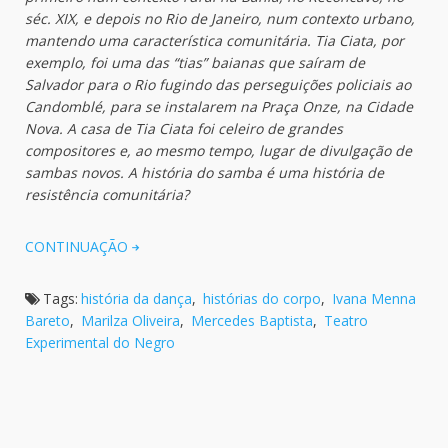
séc. XIX, e depois no Rio de Janeiro, num contexto urbano,
mantendo uma característica comunitária. Tia Ciata, por
exemplo, foi uma das “tias” baianas que saíram de
Salvador para o Rio fugindo das perseguições policiais ao
Candomblé, para se instalarem na Praça Onze, na Cidade
Nova. A casa de Tia Ciata foi celeiro de grandes
compositores e, ao mesmo tempo, lugar de divulgação de
sambas novos. A história do samba é uma história de
resistência comunitária?
CONTINUAÇÃO
Tags:
história da dança
,
histórias do corpo
,
Ivana Menna
Bareto
,
Marilza Oliveira
,
Mercedes Baptista
,
Teatro
Experimental do Negro