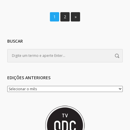
1
2
»
BUSCAR
EDIÇÕES ANTERIORES