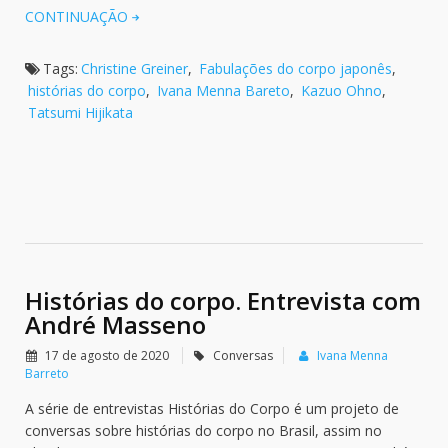
CONTINUAÇÃO
Tags:
Christine Greiner
,
Fabulações do corpo japonês
,
histórias do corpo
,
Ivana Menna Bareto
,
Kazuo Ohno
,
Tatsumi Hijikata
Histórias do corpo. Entrevista com
André Masseno
17 de agosto de 2020
Conversas
Ivana Menna
Barreto
A série de entrevistas Histórias do Corpo é um projeto de
conversas sobre histórias do corpo no Brasil, assim no