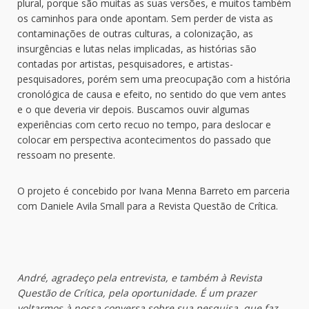
plural, porque são muitas as suas versões, e muitos também
os caminhos para onde apontam. Sem perder de vista as
contaminações de outras culturas, a colonização, as
insurgências e lutas nelas implicadas, as histórias são
contadas por artistas, pesquisadores, e artistas-
pesquisadores, porém sem uma preocupação com a história
cronológica de causa e efeito, no sentido do que vem antes
e o que deveria vir depois. Buscamos ouvir algumas
experiências com certo recuo no tempo, para deslocar e
colocar em perspectiva acontecimentos do passado que
ressoam no presente.
O projeto é concebido por Ivana Menna Barreto em parceria
com Daniele Avila Small para a Revista Questão de Crítica.
André, agradeço pela entrevista, e também à Revista
Questão de Crítica, pela oportunidade. É um prazer
voltarmos à nossa conversa sobre sua pesquisa, que faz