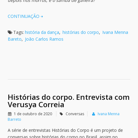
depois nos morros; e o samba de gafieira?
CONTINUAÇÃO
Tags:
história da dança
,
histórias do corpo
,
Ivana Menna
Bareto
,
João Carlos Ramos
Histórias do corpo. Entrevista com
Verusya Correia
1 de outubro de 2020
Conversas
Ivana Menna
Barreto
A série de entrevistas Histórias do Corpo é um projeto de
conversas sobre histórias do corpo no Brasil, assim no