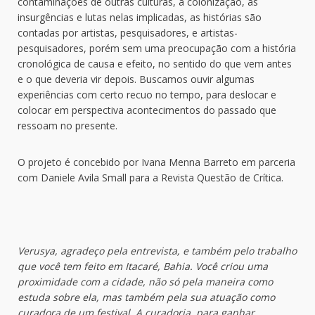
contaminações de outras culturas, a colonização, as
insurgências e lutas nelas implicadas, as histórias são
contadas por artistas, pesquisadores, e artistas-
pesquisadores, porém sem uma preocupação com a história
cronológica de causa e efeito, no sentido do que vem antes
e o que deveria vir depois. Buscamos ouvir algumas
experiências com certo recuo no tempo, para deslocar e
colocar em perspectiva acontecimentos do passado que
ressoam no presente.
O projeto é concebido por Ivana Menna Barreto em parceria
com Daniele Avila Small para a Revista Questão de Crítica.
Verusya, agradeço pela entrevista, e também pelo trabalho
que você tem feito em Itacaré, Bahia. Você criou uma
proximidade com a cidade, não só pela maneira como
estuda sobre ela, mas também pela sua atuação como
curadora de um festival. A curadoria, para ganhar