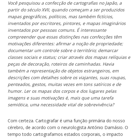
Você pesquisou a confecção de cartografias no Japão, a
partir do século XVII, quando começam a ser produzidos
mapas geográficos, políticos, mas também fictícios,
inventados por escritores, pintores, e mapas imaginários
inventados por pessoas comuns. É interessante
compreender que essas distinções nas confecções têm
motivações diferentes: afirmar a noção de propriedade;
documentar um controle sobre o território; demarcar
classes sociais e status; criar através dos mapas relíquias e
peças de decoração, roteiros de caminhadas. Havia
também a representação de objetos estrangeiros, em
descrições com detalhes sobre os viajantes, suas roupas,
penteados, gestos, muitas vezes em tons satíricos e de
humor. Ler os mapas dos corpos e dos lugares pelas
imagens e suas motivações é, mais que uma tarefa
semiótica, uma necessidade vital de sobrevivência?
Com certeza. Cartografar é uma função primária do nosso
cérebro, de acordo com o neurologista António Damásio. O
tempo todo cartografamos estados corporais, o impacto