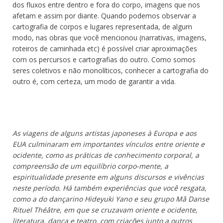
dos fluxos entre dentro e fora do corpo, imagens que nos
afetam e assim por diante. Quando podemos observar a
cartografia de corpos e lugares representada, de algum
modo, nas obras que você mencionou (narrativas, imagens,
roteiros de caminhada etc) é possível criar aproximações
com os percursos e cartografias do outro. Como somos
seres coletivos e não monolíticos, conhecer a cartografia do
outro é, com certeza, um modo de garantir a vida.
As viagens de alguns artistas japoneses à Europa e aos
EUA culminaram em importantes vínculos entre oriente e
ocidente, como as práticas de conhecimento corporal, a
compreensão de um equilíbrio corpo-mente, a
espiritualidade presente em alguns discursos e vivências
neste período. Há também experiências que você resgata,
como a do dançarino Hideyuki Yano e seu grupo Mâ Danse
Rituel Théâtre, em que se cruzavam oriente e ocidente,
literatura, dança e teatro, com criações junto a outros