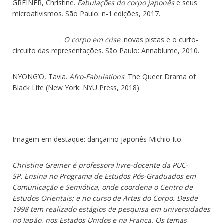
GREINER, Christine.
Fabulações do corpo japonês
e seus
microativismos. São Paulo: n-1 edições, 2017.
________________.
O corpo em crise
: novas pistas e o curto-
circuito das representações. São Paulo: Annablume, 2010.
NYONG’O, Tavia.
Afro-Fabulations
: The Queer Drama of
Black Life (New York: NYU Press, 2018)
Imagem em destaque: dançarino japonês Michio Ito.
Christine Greiner é professora livre-docente da PUC-
SP. Ensina no Programa de Estudos Pós-Graduados em
Comunicação e Semiótica, onde coordena o Centro de
Estudos Orientais; e no curso de Artes do Corpo. Desde
1998 tem realizado estágios de pesquisa em universidades
no Japão, nos Estados Unidos e na França. Os temas