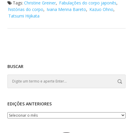
Tags:
Christine Greiner
,
Fabulações do corpo japonês
,
histórias do corpo
,
Ivana Menna Bareto
,
Kazuo Ohno
,
Tatsumi Hijikata
BUSCAR
EDIÇÕES ANTERIORES