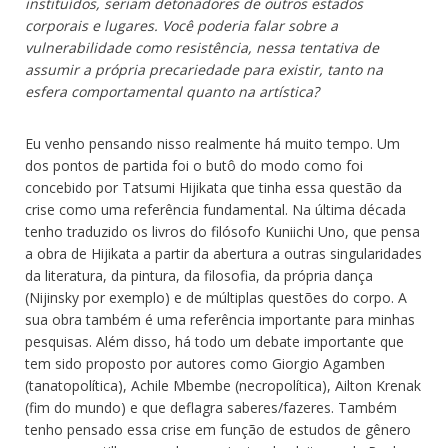
instituídos, seriam detonadores de outros estados
corporais e lugares. Você poderia falar sobre a
vulnerabilidade como resistência, nessa tentativa de
assumir a própria precariedade para existir, tanto na
esfera comportamental quanto na artística?
Eu venho pensando nisso realmente há muito tempo. Um
dos pontos de partida foi o butô do modo como foi
concebido por Tatsumi Hijikata que tinha essa questão da
crise como uma referência fundamental. Na última década
tenho traduzido os livros do filósofo Kuniichi Uno, que pensa
a obra de Hijikata a partir da abertura a outras singularidades
da literatura, da pintura, da filosofia, da própria dança
(Nijinsky por exemplo) e de múltiplas questões do corpo. A
sua obra também é uma referência importante para minhas
pesquisas. Além disso, há todo um debate importante que
tem sido proposto por autores como Giorgio Agamben
(tanatopolítica), Achile Mbembe (necropolítica), Ailton Krenak
(fim do mundo) e que deflagra saberes/fazeres. Também
tenho pensado essa crise em função de estudos de gênero