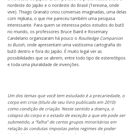
nordeste do Japão e o nordeste do Brasil (Teresina, onde
vive). Thiago Granato criou conversas imaginadas, uma delas
com Hijikata, o que me pareceu também uma pesquisa
interessante. Para quem se interessa pelos estudos do butô
no mundo, os professores Bruce Baird e Rosemary
Candelario organizaram há pouco o
Routledge Companion
to Butoh
, onde apresentam uma vastíssima cartografia do
butô dentro e fora do Japão. É muito legal ver as
possibilidades que se abrem, entre todo tipo de estereótipos
e toda uma pluralidade de invenções.
Um dos temas que você tem estudado é a precariedade, o
corpo em crise (título de seu livro publicado em 2010)
como condição de criação. Neste sentido a doença, o
colapso do corpo e o estado de exceção a que ele pode ser
submetido, a “falha” de certos grupos minoritários em
relação às condutas impostas pelos regimes de poder