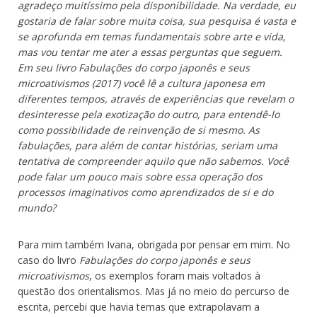
agradeço muitíssimo pela disponibilidade. Na verdade, eu
gostaria de falar sobre muita coisa, sua pesquisa é vasta e
se aprofunda em temas fundamentais sobre arte e vida,
mas vou tentar me ater a essas perguntas que seguem.
Em seu livro Fabulações do corpo japonês e seus
microativismos (2017) você lê a cultura japonesa em
diferentes tempos, através de experiências que revelam o
desinteresse pela exotização do outro, para entendê-lo
como possibilidade de reinvenção de si mesmo. As
fabulações, para além de contar histórias, seriam uma
tentativa de compreender aquilo que não sabemos. Você
pode falar um pouco mais sobre essa operação dos
processos imaginativos como aprendizados de si e do
mundo?
Para mim também Ivana, obrigada por pensar em mim. No
caso do livro
Fabulações do corpo japonês e seus
microativismos
, os exemplos foram mais voltados à
questão dos orientalismos. Mas já no meio do percurso de
escrita, percebi que havia temas que extrapolavam a