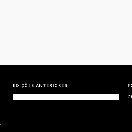
EDIÇÕES ANTERIORES
F
Cl
s