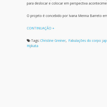
para deslocar e colocar em perspectiva acontecim
O projeto é concebido por Ivana Menna Barreto em p
CONTINUAÇÃO
Tags:
Christine Greiner
,
Fabulações do corpo ja
Hijikata