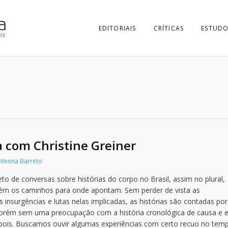
EDITORIAIS
CRÍTICAS
ESTUDO
ta com Christine Greiner
 Menna Barreto
eto de conversas sobre histórias do corpo no Brasil, assim no plural,
bém os caminhos para onde apontam. Sem perder de vista as
 insurgências e lutas nelas implicadas, as histórias são contadas por
 porém sem uma preocupação com a história cronológica de causa e e
epois. Buscamos ouvir algumas experiências com certo recuo no tem