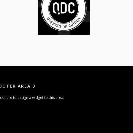
OOTER AREA 3
ick here to assign a widget to this area.