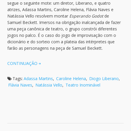
segue o seguinte mote: um diretor, Liberano, e quatro
atrizes, Adassa Martins, Caroline Helena, Flávia Naves e
Natássia Vello resolvem montar
Esperando Godot
de
Samuel Beckett. Imersos na obrigação inalcançada de fazer
uma peça canônica de teatro, o grupo constrói diferentes
jogos no palco. É o caso do jogo de improvisação com o
dicionário e do sorteio com a plateia das intérpretes que
farão as personagens na peça de Samuel Beckett.
CONTINUAÇÃO
Tags:
Adassa Martins
,
Caroline Helena
,
Diogo Liberano
,
Flávia Naves
,
Natássia Vello
,
Teatro Inominável