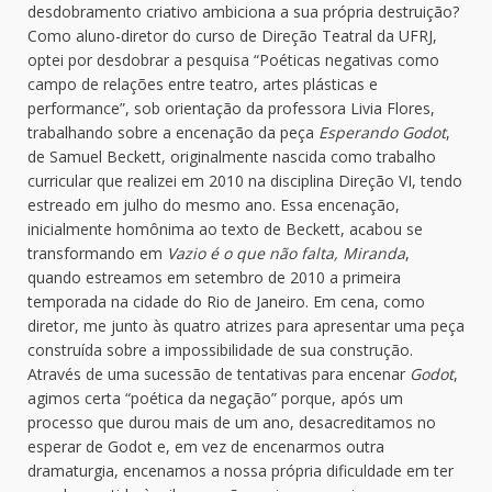
desdobramento criativo ambiciona a sua própria destruição?
Como aluno-diretor do curso de Direção Teatral da UFRJ,
optei por desdobrar a pesquisa “Poéticas negativas como
campo de relações entre teatro, artes plásticas e
performance”, sob orientação da professora Livia Flores,
trabalhando sobre a encenação da peça
Esperando Godot
,
de Samuel Beckett, originalmente nascida como trabalho
curricular que realizei em 2010 na disciplina Direção VI, tendo
estreado em julho do mesmo ano. Essa encenação,
inicialmente homônima ao texto de Beckett, acabou se
transformando em
Vazio é o que não falta, Miranda
,
quando estreamos em setembro de 2010 a primeira
temporada na cidade do Rio de Janeiro. Em cena, como
diretor, me junto às quatro atrizes para apresentar uma peça
construída sobre a impossibilidade de sua construção.
Através de uma sucessão de tentativas para encenar
Godot
,
agimos certa “poética da negação” porque, após um
processo que durou mais de um ano, desacreditamos no
esperar de Godot e, em vez de encenarmos outra
dramaturgia, encenamos a nossa própria dificuldade em ter