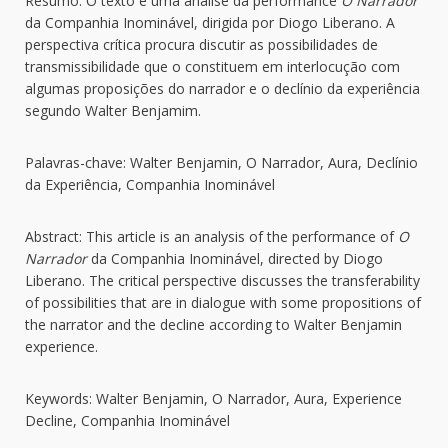
Resumo: O texto é uma análise da performance
O Narrador
da Companhia Inominável, dirigida por Diogo Liberano. A
perspectiva crítica procura discutir as possibilidades de
transmissibilidade que o constituem em interlocução com
algumas proposições do narrador e o declínio da experiência
segundo Walter Benjamim.
Palavras-chave: Walter Benjamin, O Narrador, Aura, Declínio
da Experiência, Companhia Inominável
Abstract: This article is an analysis of the performance of
O
Narrador
da Companhia Inominável, directed by Diogo
Liberano. The critical perspective discusses the transferability
of possibilities that are in dialogue with some propositions of
the narrator and the decline according to Walter Benjamin
experience.
Keywords: Walter Benjamin, O Narrador, Aura, Experience
Decline, Companhia Inominável