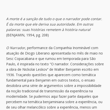
A morte é a sanção de tudo o que o narrador pode contar.
É da morte que ele deriva sua autoridade. Em outras
palavras: suas histórias remetem à história natural
(BENJAMIN, 1994, pg. 208)
O Narrador
, performance da Companhia Inominável com
atuação de Diogo Liberano apresentada no mês de maio no
Sesc Copacabana e que rumou em temporada para São
Paulo, é inspirada no texto “O narrador. Considerações sobre
a obra de Nickolai Leskov” de Walter Benjamin escrito em
1936. Traçando questões que aparecem como temática
fundamental para Benjamin em outros textos, o ensaio
desdobra uma série de argumentos sobre a impossibilidade
da noção tradicional de transmissão da experiência na
modernidade. Se pudermos aqui fazer parte daqueles que
percebem na temática benjaminiana sobre a experiência, ou
de seu olhar melancólico sobre a experiência, menos um