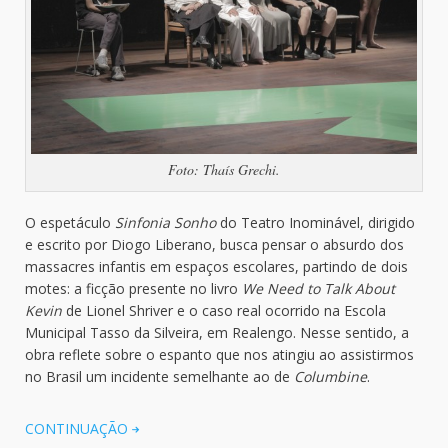
Foto: Thaís Grechi.
O espetáculo
Sinfonia Sonho
do Teatro Inominável, dirigido
e escrito por Diogo Liberano, busca pensar o absurdo dos
massacres infantis em espaços escolares, partindo de dois
motes: a ficção presente no livro
We Need to Talk About
Kevin
de Lionel Shriver e o caso real ocorrido na Escola
Municipal Tasso da Silveira, em Realengo. Nesse sentido, a
obra reflete sobre o espanto que nos atingiu ao assistirmos
no Brasil um incidente semelhante ao de
Columbine
.
CONTINUAÇÃO