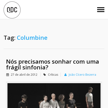
Tag:
Columbine
Nós precisamos sonhar com uma
frágil sinfonia?
27 de abril de 2012
Críticas
João Cícero Bezerra