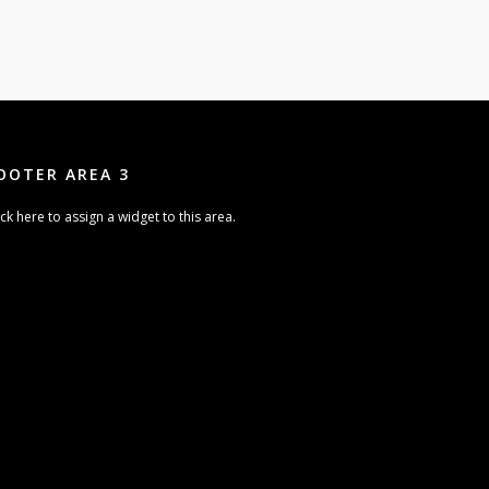
OOTER AREA 3
ick here to assign a widget to this area.