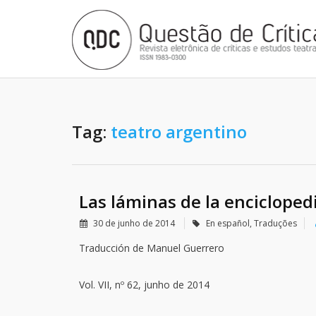
Tag:
teatro argentino
Las láminas de la encicloped
30 de junho de 2014
En español
,
Traduções
Traducción de Manuel Guerrero
Vol. VII, nº 62, junho de 2014