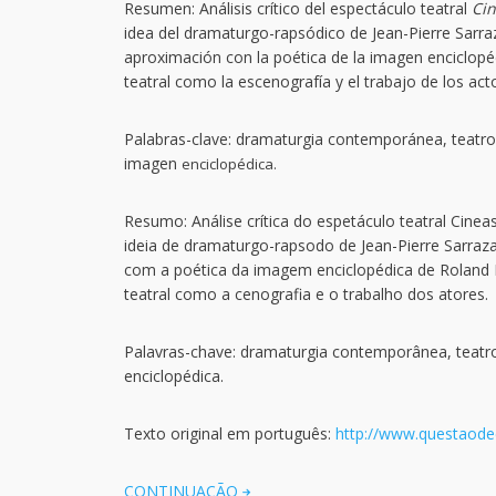
Resumen: Análisis crítico del espectáculo teatral
Cin
idea del dramaturgo-rapsódico de Jean-Pierre Sarr
aproximación con la poética de la imagen enciclopé
teatral como la escenografía y el trabajo de los act
Palabras-clave: dramaturgia contemporánea, teatro 
imagen
enciclopédica.
Resumo: Análise crítica do espetáculo teatral Cine
ideia de dramaturgo-rapsodo de Jean-Pierre Sarr
com a poética da imagem enciclopédica de Roland 
teatral como a cenografia e o trabalho dos atores.
Palavras-chave: dramaturgia contemporânea, teatr
enciclopédica.
Texto original em português:
http://www.questaodec
CONTINUAÇÃO