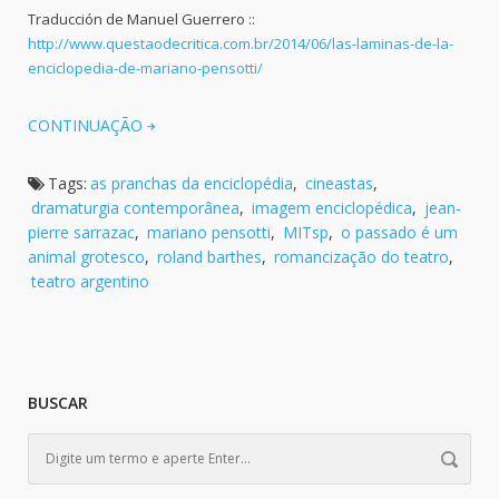
Traducción de Manuel Guerrero ::
http://www.questaodecritica.com.br/2014/06/las-laminas-de-la-
enciclopedia-de-mariano-pensotti/
CONTINUAÇÃO
Tags:
as pranchas da enciclopédia
,
cineastas
,
dramaturgia contemporânea
,
imagem enciclopédica
,
jean-
pierre sarrazac
,
mariano pensotti
,
MITsp
,
o passado é um
animal grotesco
,
roland barthes
,
romancização do teatro
,
teatro argentino
BUSCAR