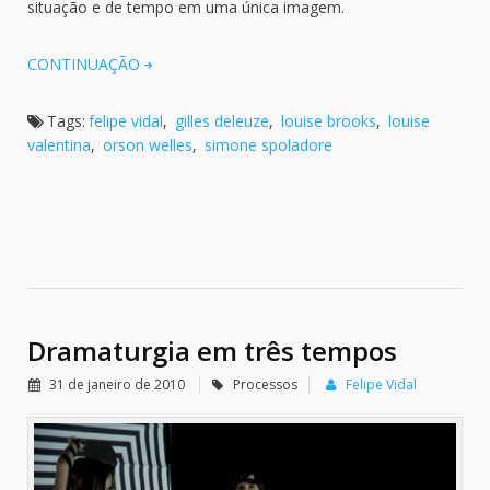
situação e de tempo em uma única imagem.
CONTINUAÇÃO
Tags:
felipe vidal
,
gilles deleuze
,
louise brooks
,
louise
valentina
,
orson welles
,
simone spoladore
Dramaturgia em três tempos
31 de janeiro de 2010
Processos
Felipe Vidal