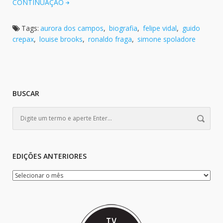
CONTINUAÇÃO
Tags:
aurora dos campos
,
biografia
,
felipe vidal
,
guido
crepax
,
louise brooks
,
ronaldo fraga
,
simone spoladore
BUSCAR
EDIÇÕES ANTERIORES