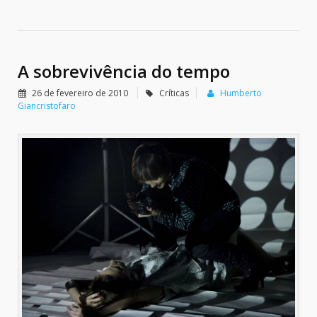
A sobrevivência do tempo
26 de fevereiro de 2010
Críticas
Humberto
Giancristofaro