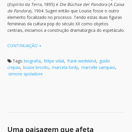
(
Espírito da Terra
, 1895) e
Die Büchse der Pandora
(
A Caixa
de Pandora
), 1904. Sugeri então que Louise fosse o outro
elemento focalizado no processo. Tendo estas duas figuras
femininas da cultura pop do século XX como objetos
centrais, iniciamos a construção dramatúrgica do espetáculo.
CONTINUAÇÃO
Tags:
biografia
,
felipe vidal
,
frank wedekind
,
guido
crepax
,
louise brooks
,
marcela lordy
,
marcelle sampaio
,
simone spoladore
Uma paisagem que afeta