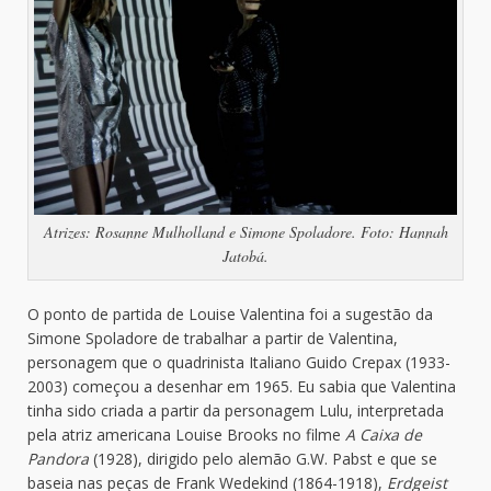
Atrizes: Rosanne Mulholland e Simone Spoladore. Foto: Hannah
Jatobá.
O ponto de partida de Louise Valentina foi a sugestão da
Simone Spoladore de trabalhar a partir de Valentina,
personagem que o quadrinista Italiano Guido Crepax (1933-
2003) começou a desenhar em 1965. Eu sabia que Valentina
tinha sido criada a partir da personagem Lulu, interpretada
pela atriz americana Louise Brooks no filme
A Caixa de
Pandora
(1928), dirigido pelo alemão G.W. Pabst e que se
baseia nas peças de Frank Wedekind (1864-1918),
Erdgeist