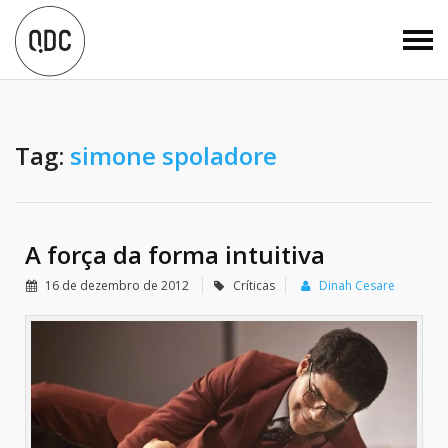
Tag:
simone spoladore
A força da forma intuitiva
16 de dezembro de 2012
Críticas
Dinah Cesare