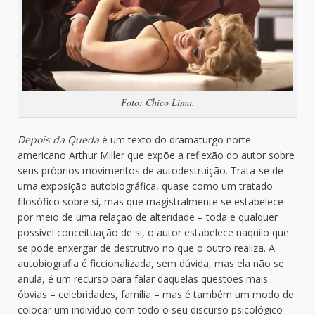
Foto: Chico Lima.
Depois da Queda
é um texto do dramaturgo norte-
americano Arthur Miller que expõe a reflexão do autor sobre
seus próprios movimentos de autodestruição. Trata-se de
uma exposição autobiográfica, quase como um tratado
filosófico sobre si, mas que magistralmente se estabelece
por meio de uma relação de alteridade – toda e qualquer
possível conceituação de si, o autor estabelece naquilo que
se pode enxergar de destrutivo no que o outro realiza. A
autobiografia é ficcionalizada, sem dúvida, mas ela não se
anula, é um recurso para falar daquelas questões mais
óbvias – celebridades, família – mas é também um modo de
colocar um indivíduo com todo o seu discurso psicológico