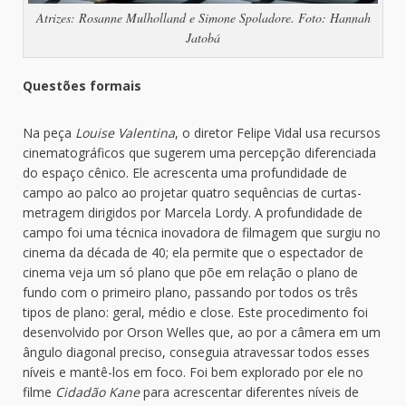
Atrizes: Rosanne Mulholland e Simone Spoladore. Foto: Hannah
Jatobá
Questões formais
Na peça
Louise Valentina
, o diretor Felipe Vidal usa recursos
cinematográficos que sugerem uma percepção diferenciada
do espaço cênico. Ele acrescenta uma profundidade de
campo ao palco ao projetar quatro sequências de curtas-
metragem dirigidos por Marcela Lordy. A profundidade de
campo foi uma técnica inovadora de filmagem que surgiu no
cinema da década de 40; ela permite que o espectador de
cinema veja um só plano que põe em relação o plano de
fundo com o primeiro plano, passando por todos os três
tipos de plano: geral, médio e close. Este procedimento foi
desenvolvido por Orson Welles que, ao por a câmera em um
ângulo diagonal preciso, conseguia atravessar todos esses
níveis e mantê-los em foco. Foi bem explorado por ele no
filme
Cidadão Kane
para acrescentar diferentes níveis de