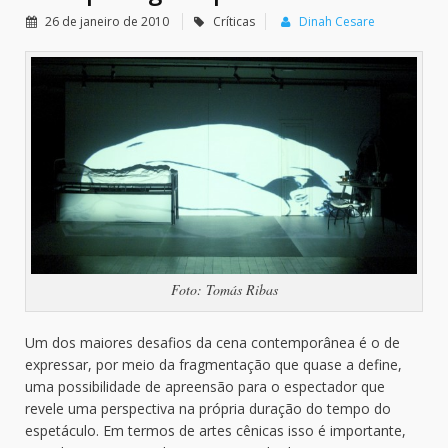
26 de janeiro de 2010
Críticas
Dinah Cesare
Foto: Tomás Ribas
Um dos maiores desafios da cena contemporânea é o de
expressar, por meio da fragmentação que quase a define,
uma possibilidade de apreensão para o espectador que
revele uma perspectiva na própria duração do tempo do
espetáculo. Em termos de artes cênicas isso é importante,