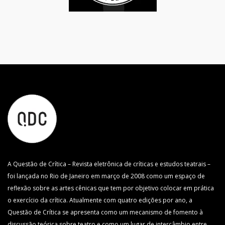
A Questão de Crítica – Revista eletrônica de críticas e estudos teatrais –
foi lançada no Rio de Janeiro em março de 2008 como um espaço de
reflexão sobre as artes cênicas que tem por objetivo colocar em prática
o exercício da crítica. Atualmente com quatro edições por ano, a
Questão de Crítica se apresenta como um mecanismo de fomento à
discussão teórica sobre teatro e como um lugar de intercâmbio entre