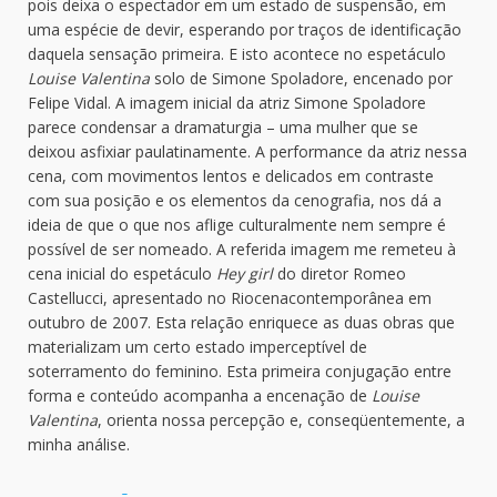
pois deixa o espectador em um estado de suspensão, em
uma espécie de devir, esperando por traços de identificação
daquela sensação primeira. E isto acontece no espetáculo
Louise Valentina
solo de Simone Spoladore, encenado por
Felipe Vidal. A imagem inicial da atriz Simone Spoladore
parece condensar a dramaturgia – uma mulher que se
deixou asfixiar paulatinamente. A performance da atriz nessa
cena, com movimentos lentos e delicados em contraste
com sua posição e os elementos da cenografia, nos dá a
ideia de que o que nos aflige culturalmente nem sempre é
possível de ser nomeado. A referida imagem me remeteu à
cena inicial do espetáculo
Hey girl
do diretor Romeo
Castellucci, apresentado no Riocenacontemporânea em
outubro de 2007. Esta relação enriquece as duas obras que
materializam um certo estado imperceptível de
soterramento do feminino. Esta primeira conjugação entre
forma e conteúdo acompanha a encenação de
Louise
Valentina
, orienta nossa percepção e, conseqüentemente, a
minha análise.