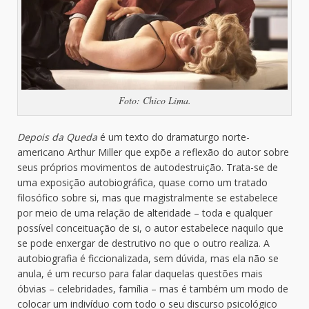
Foto: Chico Lima.
Depois da Queda
é um texto do dramaturgo norte-
americano Arthur Miller que expõe a reflexão do autor sobre
seus próprios movimentos de autodestruição. Trata-se de
uma exposição autobiográfica, quase como um tratado
filosófico sobre si, mas que magistralmente se estabelece
por meio de uma relação de alteridade – toda e qualquer
possível conceituação de si, o autor estabelece naquilo que
se pode enxergar de destrutivo no que o outro realiza. A
autobiografia é ficcionalizada, sem dúvida, mas ela não se
anula, é um recurso para falar daquelas questões mais
óbvias – celebridades, família – mas é também um modo de
colocar um indivíduo com todo o seu discurso psicológico