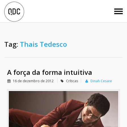
Tag:
Thais Tedesco
A força da forma intuitiva
16 de dezembro de 2012
Críticas
Dinah Cesare