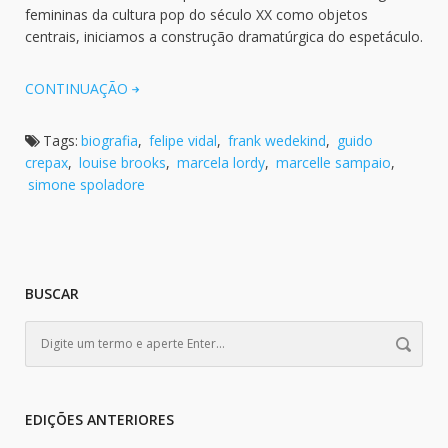
femininas da cultura pop do século XX como objetos
centrais, iniciamos a construção dramatúrgica do espetáculo.
CONTINUAÇÃO
Tags:
biografia
,
felipe vidal
,
frank wedekind
,
guido
crepax
,
louise brooks
,
marcela lordy
,
marcelle sampaio
,
simone spoladore
BUSCAR
EDIÇÕES ANTERIORES