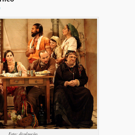
e
Foto: divulgação.