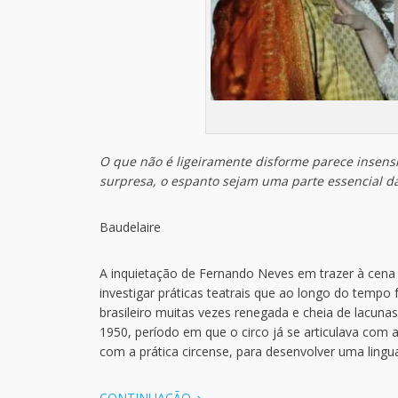
O que não é ligeiramente disforme parece insensív
surpresa, o espanto sejam uma parte essencial da
Baudelaire
A inquietação de Fernando Neves em trazer à cena
investigar práticas teatrais que ao longo do tempo
brasileiro muitas vezes renegada e cheia de lacuna
1950, período em que o circo já se articulava com
com a prática circense, para desenvolver uma ling
CONTINUAÇÃO