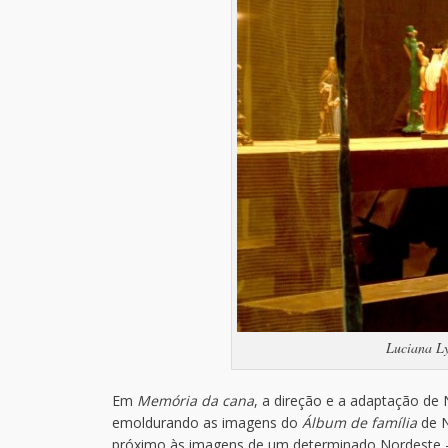
Luciana Ly
Em
Memória da cana
, a direção e a adaptação de
emoldurando as imagens do
Álbum de família
de N
próximo às imagens de um determinado Nordeste –