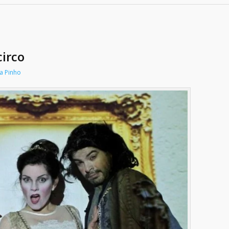
irco
na Pinho