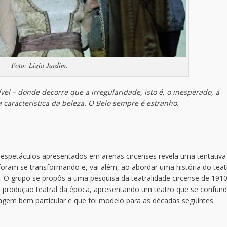
Foto: Ligia Jardim.
el – donde decorre que a irregularidade, isto é, o inesperado, a
 característica da beleza. O Belo sempre é estranho.
 espetáculos apresentados em arenas circenses revela uma tentativ
 foram se transformando e, vai além, ao abordar uma história do teat
s. O grupo se propôs a uma pesquisa da teatralidade circense de 1910
 a produção teatral da época, apresentando um teatro que se confund
uagem bem particular e que foi modelo para as décadas seguintes.