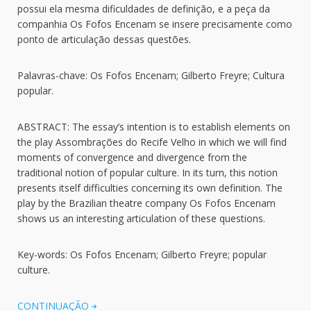
possui ela mesma dificuldades de definição, e a peça da
companhia Os Fofos Encenam se insere precisamente como
ponto de articulação dessas questões.
Palavras-chave: Os Fofos Encenam; Gilberto Freyre; Cultura
popular.
ABSTRACT: The essay’s intention is to establish elements on
the play Assombrações do Recife Velho in which we will find
moments of convergence and divergence from the
traditional notion of popular culture. In its turn, this notion
presents itself difficulties concerning its own definition. The
play by the Brazilian theatre company Os Fofos Encenam
shows us an interesting articulation of these questions.
Key-words: Os Fofos Encenam; Gilberto Freyre; popular
culture.
CONTINUAÇÃO