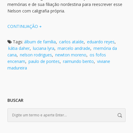
memórias e de sua filiação nordestina para reescrever esse
Nelson com caligrafia própria.
CONTINUAÇÃO
Tags:
álbum de família
,
carlos ataíde
,
eduardo reyes
,
kátia daher
,
luciana lyra
,
marcelo andrade
,
memória da
cana
,
nelson rodrigues
,
newton moreno
,
os fofos
encenam
,
paulo de pontes
,
raimundo bento
,
viviane
madureira
BUSCAR