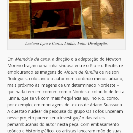
Luciana Lyra e Carlos Ataíde. Foto: Divulgação.
Em
Memória da cana
, a direção e a adaptação de Newton
Moreno traçam uma linha sinuosa entre o Rio e o Recife, re-
emoldurando as imagens do
Álbum de família
de Nelson
Rodrigues, colocando o autor num contexto menos urbano,
mais próximo às imagens de um determinado Nordeste –
que nada tem em comum com o Nordeste colorido de festa
junina, que se vê com mais frequência aqui no Rio, como,
por exemplo, em montagens de textos de Ariano Suassuna.
A questão nuclear da pesquisa do grupo Os Fofos Encenam
nesse projeto parece ser a investigação das raízes
pernambucanas do autor nesta peça. Com embasamento
teórico e historiográfico, os artistas lançaram mão de suas