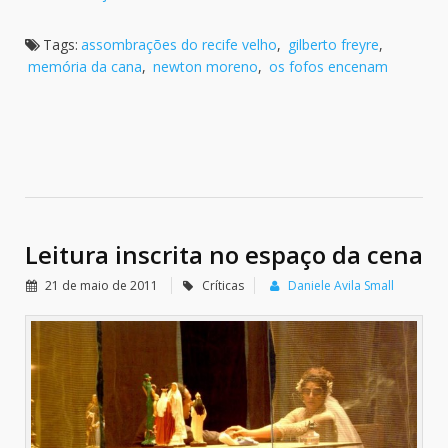
Tags:
assombrações do recife velho
,
gilberto freyre
,
memória da cana
,
newton moreno
,
os fofos encenam
Leitura inscrita no espaço da cena
21 de maio de 2011
Críticas
Daniele Avila Small