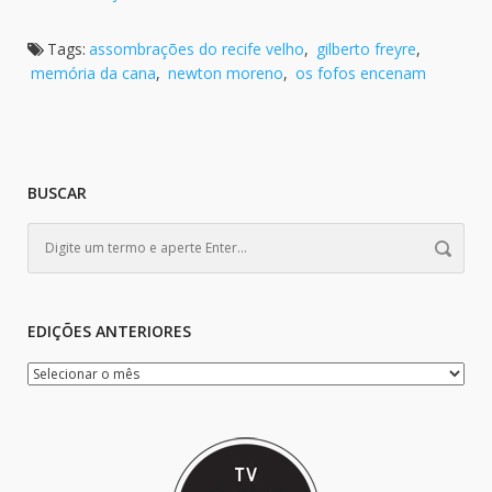
Tags:
assombrações do recife velho
,
gilberto freyre
,
memória da cana
,
newton moreno
,
os fofos encenam
BUSCAR
EDIÇÕES ANTERIORES