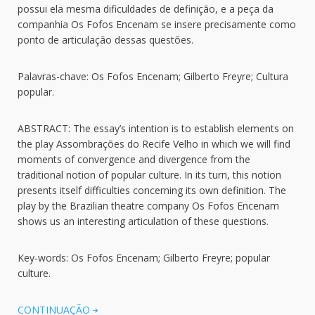
possui ela mesma dificuldades de definição, e a peça da
companhia Os Fofos Encenam se insere precisamente como
ponto de articulação dessas questões.
Palavras-chave: Os Fofos Encenam; Gilberto Freyre; Cultura
popular.
ABSTRACT: The essay’s intention is to establish elements on
the play Assombrações do Recife Velho in which we will find
moments of convergence and divergence from the
traditional notion of popular culture. In its turn, this notion
presents itself difficulties concerning its own definition. The
play by the Brazilian theatre company Os Fofos Encenam
shows us an interesting articulation of these questions.
Key-words: Os Fofos Encenam; Gilberto Freyre; popular
culture.
CONTINUAÇÃO