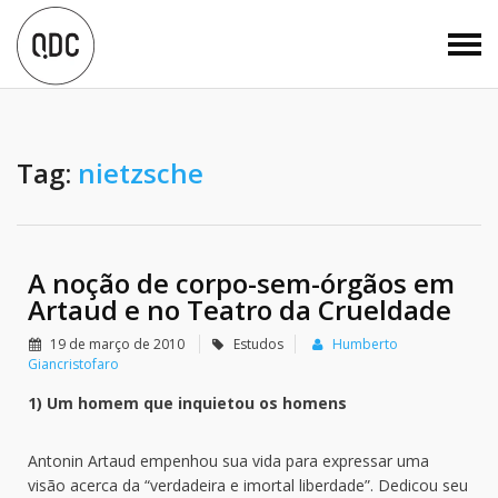
Tag:
nietzsche
A noção de corpo-sem-órgãos em
Artaud e no Teatro da Crueldade
19 de março de 2010
Estudos
Humberto
Giancristofaro
1) Um homem que inquietou os homens
Antonin Artaud empenhou sua vida para expressar uma
visão acerca da “verdadeira e imortal liberdade”. Dedicou seu