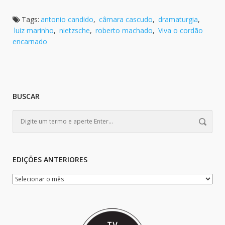
Tags:
antonio candido
,
câmara cascudo
,
dramaturgia
,
luiz marinho
,
nietzsche
,
roberto machado
,
Viva o cordão
encarnado
BUSCAR
EDIÇÕES ANTERIORES