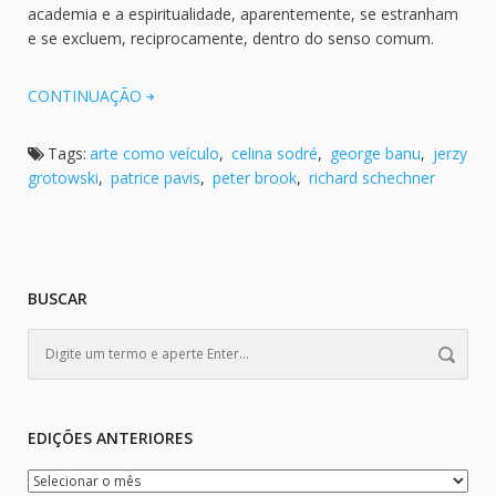
academia e a espiritualidade, aparentemente, se estranham
e se excluem, reciprocamente, dentro do senso comum.
CONTINUAÇÃO
Tags:
arte como veículo
,
celina sodré
,
george banu
,
jerzy
grotowski
,
patrice pavis
,
peter brook
,
richard schechner
BUSCAR
EDIÇÕES ANTERIORES