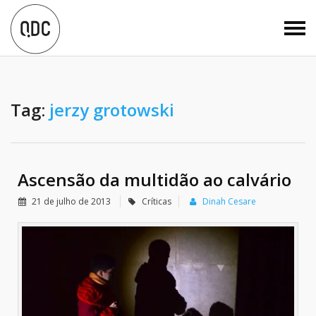
Tag:
jerzy grotowski
Ascensão da multidão ao calvário
21 de julho de 2013
Críticas
Dinah Cesare