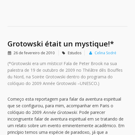
Grotowski était un mystique!*
26 de fevereiro de 2010
Estudos
Celina Sodré
(*Grotowski era um místico! Fala de Peter Brook na sua
palestra de 19 de outubro de 2009 no Théâtre dês Bouffes
du Nord, na Soirée Grotowski dentro do programa do
colóquio do 2009 Année Grotowski –UNESCO.)
Começo esta reportagem para falar da aventura espiritual
que se configurou, para mim, acompanhar em Paris o
colóquio do 2009
Année Grotowski
. Pode parecer
incongruente falar de aventura espiritual em se tratando de
um relato sobre um evento eminentemente acadêmico. Em
princípio temos uma espécie de paradoxo, já que a