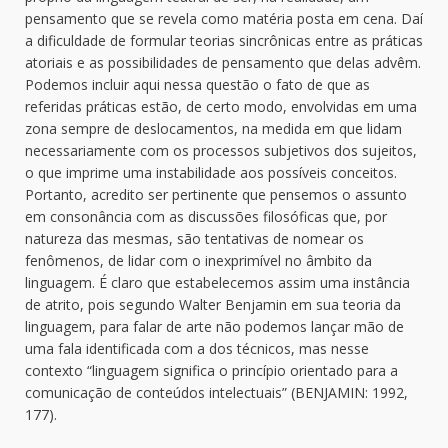
pensamento que se revela como matéria posta em cena. Daí
a dificuldade de formular teorias sincrônicas entre as práticas
atoriais e as possibilidades de pensamento que delas advêm.
Podemos incluir aqui nessa questão o fato de que as
referidas práticas estão, de certo modo, envolvidas em uma
zona sempre de deslocamentos, na medida em que lidam
necessariamente com os processos subjetivos dos sujeitos,
o que imprime uma instabilidade aos possíveis conceitos.
Portanto, acredito ser pertinente que pensemos o assunto
em consonância com as discussões filosóficas que, por
natureza das mesmas, são tentativas de nomear os
fenômenos, de lidar com o inexprimível no âmbito da
linguagem. É claro que estabelecemos assim uma instância
de atrito, pois segundo Walter Benjamin em sua teoria da
linguagem, para falar de arte não podemos lançar mão de
uma fala identificada com a dos técnicos, mas nesse
contexto “linguagem significa o princípio orientado para a
comunicação de conteúdos intelectuais” (BENJAMIN: 1992,
177).