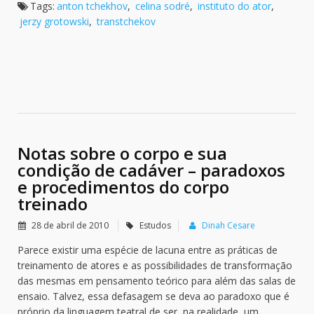
Tags:
anton tchekhov
,
celina sodré
,
instituto do ator
,
jerzy grotowski
,
transtchekov
Notas sobre o corpo e sua
condição de cadáver – paradoxos
e procedimentos do corpo
treinado
28 de abril de 2010
Estudos
Dinah Cesare
Parece existir uma espécie de lacuna entre as práticas de
treinamento de atores e as possibilidades de transformação
das mesmas em pensamento teórico para além das salas de
ensaio. Talvez, essa defasagem se deva ao paradoxo que é
próprio da linguagem teatral de ser, na realidade, um