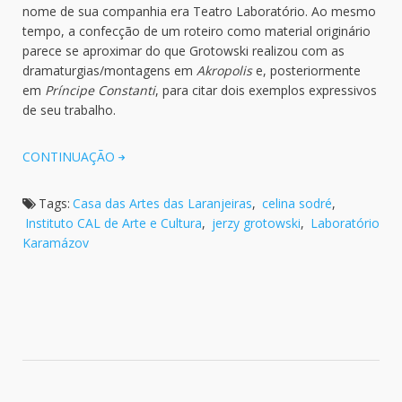
nome de sua companhia era Teatro Laboratório. Ao mesmo
tempo, a confecção de um roteiro como material originário
parece se aproximar do que Grotowski realizou com as
dramaturgias/montagens em
Akropolis
e, posteriormente
em
Príncipe Constanti
, para citar dois exemplos expressivos
de seu trabalho.
CONTINUAÇÃO
Tags:
Casa das Artes das Laranjeiras
,
celina sodré
,
Instituto CAL de Arte e Cultura
,
jerzy grotowski
,
Laboratório
Karamázov