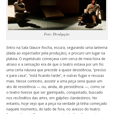
Foto: Divulgação.
Entro na Sala Glauce Rocha, escura, segurando uma lanterna
(dada ao espectador pela produção), e procuro um lugar na
plateia. O espetáculo começava com cerca de meia hora de
atraso e a sensação era de que o teatro estava por um fio:
uma certa náusea que precede a quase desistência, “preciso
ir para casa”, “está ficando tarde”, e outras fugas e recusas
mais. Nesse contexto, assistir a uma peça seria quase um
ato de resistência — ou, ainda, de persistência —, como se
o teatro tivesse que ser garimpado, conquistado, buscado
nos recônditos das artes, em galpões clandestinos. No
entanto, hoje vejo que a peça na verdade já tinha começado
naquele momento, do lado de fora, no avesso do teatro.