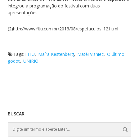
integrou a programação do festival com duas
apresentações.
(2)http://www.fitu.com.br/2013/08/espetaculos_12.html
Tags:
FITU
,
Maíra Kestenberg
,
Matéi Visniec
,
O último
godot
,
UNIRIO
BUSCAR