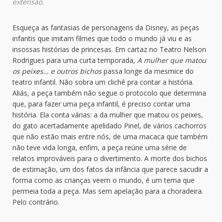
extensão.
Esqueça as fantasias de personagens da Disney, as peças
infantis que imitam filmes que todo o mundo já viu e as
insossas histórias de princesas. Em cartaz no Teatro Nelson
Rodrigues para uma curta temporada,
A mulher que matou
os peixes… e outros bichos
passa longe da mesmice do
teatro infantil. Não sobra um clichê pra contar a história.
Aliás, a peça também não segue o protocolo que determina
que, para fazer uma peça infantil, é preciso contar uma
história. Ela conta várias: a da mulher que matou os peixes,
do gato acertadamente apelidado Pinel, de vários cachorros
que não estão mais entre nós, de uma macaca que também
não teve vida longa, enfim, a peça reúne uma série de
relatos improváveis para o divertimento. A morte dos bichos
de estimação, um dos fatos da infância que parece sacudir a
forma como as crianças veem o mundo, é um tema que
permeia toda a peça. Mas sem apelação para a choradeira.
Pelo contrário.