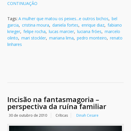
CONTINUAÇÃO
Tags:
A mulher que matou os peixes...e outros bichos
,
bel
garcia
,
cristina moura
,
daniela fortes
,
enrique diaz
,
fabiano
krieger
,
felipe rocha
,
lucas marcier
,
luciana fróes
,
marcelo
olinto
,
mari stockler
,
mariana lima
,
pedro monteiro
,
renato
linhares
Incisão na fantasmagoria –
perspectiva da ruína familiar
30 de outubro de 2010
Críticas
Dinah Cesare