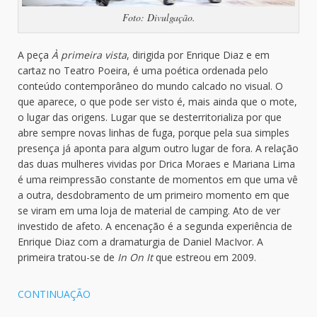
Foto: Divulgação.
A peça
À primeira vista
, dirigida por Enrique Diaz e em
cartaz no Teatro Poeira, é uma poética ordenada pelo
conteúdo contemporâneo do mundo calcado no visual. O
que aparece, o que pode ser visto é, mais ainda que o mote,
o lugar das origens. Lugar que se desterritorializa por que
abre sempre novas linhas de fuga, porque pela sua simples
presença já aponta para algum outro lugar de fora. A relação
das duas mulheres vividas por Drica Moraes e Mariana Lima
é uma reimpressão constante de momentos em que uma vê
a outra, desdobramento de um primeiro momento em que
se viram em uma loja de material de camping. Ato de ver
investido de afeto. A encenação é a segunda experiência de
Enrique Diaz com a dramaturgia de Daniel MacIvor. A
primeira tratou-se de
In On It
que estreou em 2009.
CONTINUAÇÃO