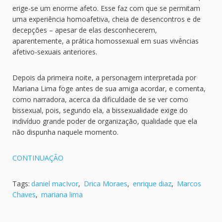
erige-se um enorme afeto. Esse faz com que se permitam
uma experiência homoafetiva, cheia de desencontros e de
decepções – apesar de elas desconhecerem,
aparentemente, a prática homossexual em suas vivências
afetivo-sexuais anteriores.
Depois da primeira noite, a personagem interpretada por
Mariana Lima foge antes de sua amiga acordar, e comenta,
como narradora, acerca da dificuldade de se ver como
bissexual, pois, segundo ela, a bissexualidade exige do
indivíduo grande poder de organização, qualidade que ela
não dispunha naquele momento.
CONTINUAÇÃO
Tags:
daniel macIvor
,
Drica Moraes
,
enrique diaz
,
Marcos
Chaves
,
mariana lima