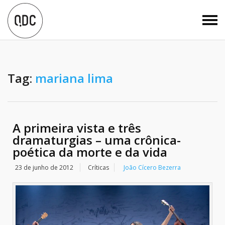
Tag:
mariana lima
A primeira vista e três
dramaturgias – uma crônica-
poética da morte e da vida
23 de junho de 2012
Críticas
João Cícero Bezerra