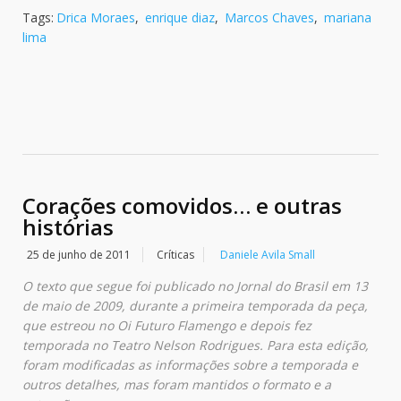
Tags:
Drica Moraes
,
enrique diaz
,
Marcos Chaves
,
mariana
lima
Corações comovidos… e outras
histórias
25 de junho de 2011
Críticas
Daniele Avila Small
O texto que segue foi publicado no Jornal do Brasil em 13
de maio de 2009, durante a primeira temporada da peça,
que estreou no Oi Futuro Flamengo e depois fez
temporada no Teatro Nelson Rodrigues. Para esta edição,
foram modificadas as informações sobre a temporada e
outros detalhes, mas foram mantidos o formato e a