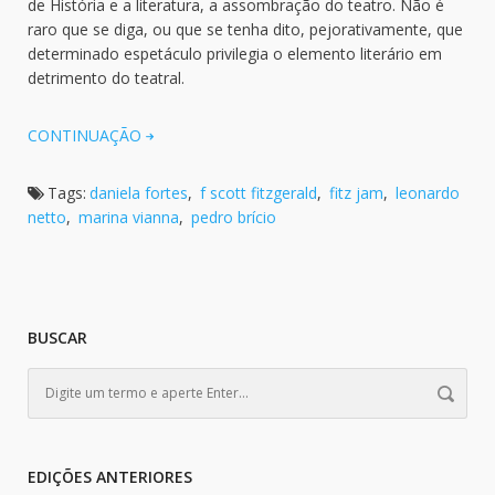
de História e a literatura, a assombração do teatro. Não é
raro que se diga, ou que se tenha dito, pejorativamente, que
determinado espetáculo privilegia o elemento literário em
detrimento do teatral.
CONTINUAÇÃO
Tags:
daniela fortes
,
f scott fitzgerald
,
fitz jam
,
leonardo
netto
,
marina vianna
,
pedro brício
BUSCAR
EDIÇÕES ANTERIORES