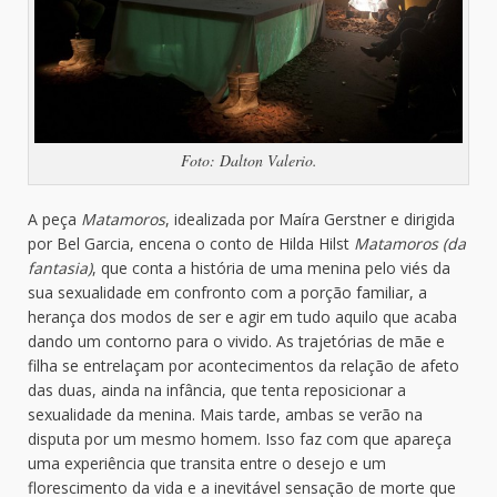
Foto: Dalton Valerio.
A peça
Matamoros
, idealizada por Maíra Gerstner e dirigida
por Bel Garcia, encena o conto de Hilda Hilst
Matamoros (da
fantasia)
, que conta a história de uma menina pelo viés da
sua sexualidade em confronto com a porção familiar, a
herança dos modos de ser e agir em tudo aquilo que acaba
dando um contorno para o vivido. As trajetórias de mãe e
filha se entrelaçam por acontecimentos da relação de afeto
das duas, ainda na infância, que tenta reposicionar a
sexualidade da menina. Mais tarde, ambas se verão na
disputa por um mesmo homem. Isso faz com que apareça
uma experiência que transita entre o desejo e um
florescimento da vida e a inevitável sensação de morte que