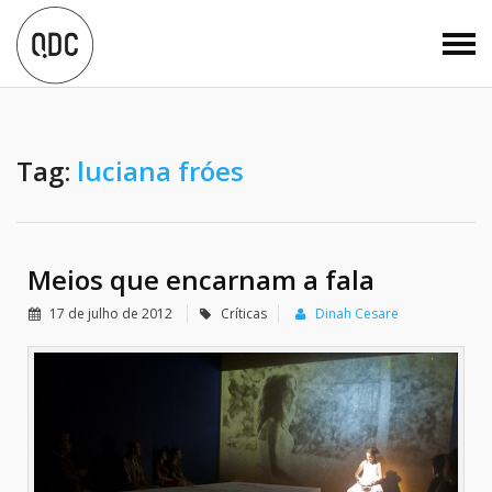
Tag:
luciana fróes
Meios que encarnam a fala
17 de julho de 2012
Críticas
Dinah Cesare