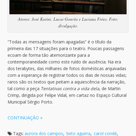
Atores: José Karini, Lucas Gouvêa e Luciana Fróes. Foto:
divulgação.
“Todas as mensagens foram apagadas” é o título da
primeira das 17 situações para o teatro. Poucas passagens
ecoam de forma tão atemorizante para a
contemporaneidade como este ruído de ausência. Na era
dos terabytes, das milhares de fotos domésticas arquivadas
com a esperança de registrar todos os dias de nossas vidas;
raros são os textos que peitam a aquiescência da narração,
tal como a peça
Tentativas contra a vida dela
, de Martin
Crimp, dirigida por Felipe Vidal, em cartaz no Espaço Cultural
Municipal Sérgio Porto.
CONTINUAÇÃO
Tags:
aurora dos campos
,
beto aguirra
,
carol condé
,