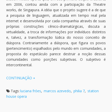
em 2006, contou ainda com a participação da Theatre
works, de Singapura. A idéia que o projeto sugere é a de que
a pesquisa de linguagem, atualizada em tempo real pela
internet e desenvolvida por cada companhia através de suas
próprias construções cênico-dramatúrgicas, discuta a
virtualidade, a troca de informações por indivíduos distintos
e, talvez, a transformação lúdica do nosso conceito de
diáspora. Contrariamente a diáspora, que figura os povos
(pertencimento) espalhados pelo mundo em comunidades, a
proposta do espetáculo parece destruir a noção dessas
comunidades como porções subjetivas. O subjetivo é
intercontinental.
CONTINUAÇÃO
Tags:
luciana fróes
,
marcos azevedo
,
philia 7
,
station
house opera