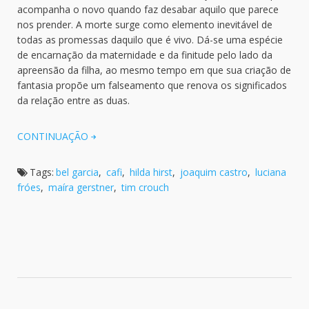
acompanha o novo quando faz desabar aquilo que parece
nos prender. A morte surge como elemento inevitável de
todas as promessas daquilo que é vivo. Dá-se uma espécie
de encarnação da maternidade e da finitude pelo lado da
apreensão da filha, ao mesmo tempo em que sua criação de
fantasia propõe um falseamento que renova os significados
da relação entre as duas.
CONTINUAÇÃO
Tags:
bel garcia
,
cafi
,
hilda hirst
,
joaquim castro
,
luciana
fróes
,
maíra gerstner
,
tim crouch