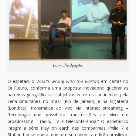
Foto: divulgação.
O espetáculo
What’s wrong with the world?
, em cartaz no
Oi Futuro, conforma uma proposta inovadora: quebrar as
barreiras geográficas e subjetivas entre os continentes pela
cena simultânea no Brasil (Rio de Janeiro) e na Inglaterra
(Londres), transmitida ao vivo via internet streaming –
“tecnologia que possibilita transmissões ao vivo em
broadcasting – rádio, TV e teleconferência.” O espetáculo
integra a série Play on earth das companhias Philia 7 e
Station house opera, que, em sua primeira edição brasileira,