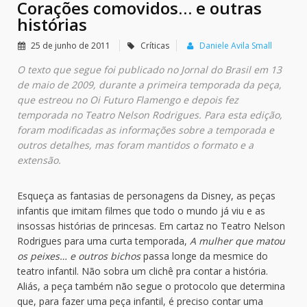
Corações comovidos… e outras
histórias
25 de junho de 2011
Críticas
Daniele Avila Small
O texto que segue foi publicado no Jornal do Brasil em 13
de maio de 2009, durante a primeira temporada da peça,
que estreou no Oi Futuro Flamengo e depois fez
temporada no Teatro Nelson Rodrigues. Para esta edição,
foram modificadas as informações sobre a temporada e
outros detalhes, mas foram mantidos o formato e a
extensão.
Esqueça as fantasias de personagens da Disney, as peças
infantis que imitam filmes que todo o mundo já viu e as
insossas histórias de princesas. Em cartaz no Teatro Nelson
Rodrigues para uma curta temporada,
A mulher que matou
os peixes… e outros bichos
passa longe da mesmice do
teatro infantil. Não sobra um clichê pra contar a história.
Aliás, a peça também não segue o protocolo que determina
que, para fazer uma peça infantil, é preciso contar uma