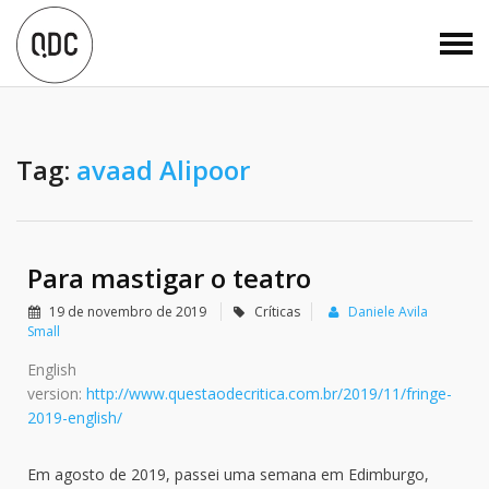
Tag:
avaad Alipoor
Para mastigar o teatro
19 de novembro de 2019
Críticas
Daniele Avila
Small
English
version:
http://www.questaodecritica.com.br/2019/11/fringe-
2019-english/
Em agosto de 2019, passei uma semana em Edimburgo,