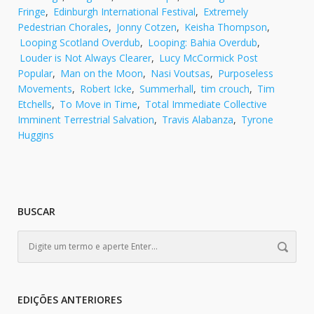
Fringe
,
Edinburgh International Festival
,
Extremely
Pedestrian Chorales
,
Jonny Cotzen
,
Keisha Thompson
,
Looping Scotland Overdub
,
Looping: Bahia Overdub
,
Louder is Not Always Clearer
,
Lucy McCormick Post
Popular
,
Man on the Moon
,
Nasi Voutsas
,
Purposeless
Movements
,
Robert Icke
,
Summerhall
,
tim crouch
,
Tim
Etchells
,
To Move in Time
,
Total Immediate Collective
Imminent Terrestrial Salvation
,
Travis Alabanza
,
Tyrone
Huggins
BUSCAR
EDIÇÕES ANTERIORES