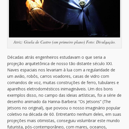
Atriz: Gisela de Castro (em primeiro plano) Foto: Divulgação.
Décadas atrás engenheiros estudavam o que seria a
projeção arquitetônica de nosso tão distante século XXI.
Naves espaciais nos levariam à lua com a regularidade de
um avião, robôs, carros voadores, casas de vidro com
comandos de voz, muitas construções de ferro, tubulares e
aparelhos eletrodomésticos inimagináveis. Um dos bons
exemplos disso, no campo das ideias artísticas, foi a série de
desenho animado da Hanna-Barbera: “Os Jetsons” (The
Jetsons no original), que povoou o nosso imaginário popular
coletivo na década de 60. Entretanto nenhum deles, em suas
projeções mais otimistas, conseguiu vislumbrar este mundo
futurista, pós-contemporâneo, com mares, oceanos,